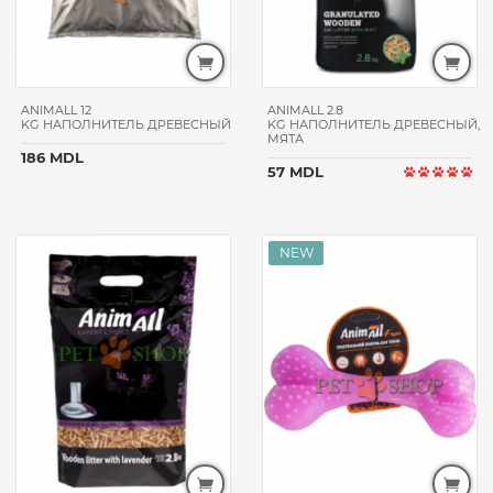
MASTER
LABOU
KUCHO
OASY
ANIMALL 12
ANIMALL 2.8
KENNEL
KG НАПОЛНИТЕЛЬ ДРЕВЕСНЫЙ
KG НАПОЛНИТЕЛЬ ДРЕВЕСНЫЙ,
МЯТА
EURODOG
186 MDL
57 MDL
ЦЕНА
ВЕС
УПАКОВКИ