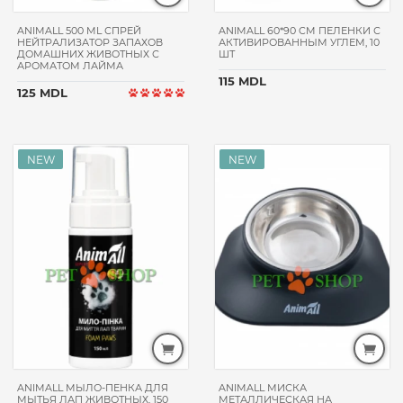
ANIMALL 500 ML СПРЕЙ
ANIMALL 60*90 CM ПЕЛЕНКИ С
НЕЙТРАЛИЗАТОР ЗАПАХОВ
АКТИВИРОВАННЫМ УГЛЕМ, 10
ДОМАШНИХ ЖИВОТНЫХ С
ШТ
АРОМАТОМ ЛАЙМА
115 MDL
125 MDL
ANIMALL МЫЛО-ПЕНКА ДЛЯ
ANIMALL МИСКА
МЫТЬЯ ЛАП ЖИВОТНЫХ, 150
МЕТАЛЛИЧЕСКАЯ НА