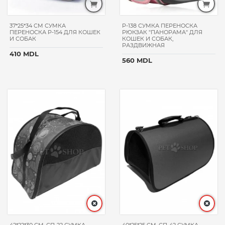
37*25*34 CM СУМКА
P-138 СУМКА ПЕРЕНОСКА
ПЕРЕНОСКА P-154 ДЛЯ КОШЕК
РЮКЗАК "ПАНОРАМА" ДЛЯ
И СОБАК
КОШЕК И СОБАК,
РАЗДВИЖНАЯ
410 MDL
560 MDL