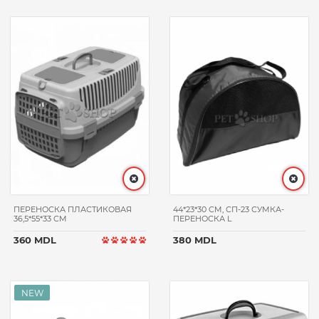
ПЕРЕНОСКА ПЛАСТИКОВАЯ
44*23*30 CM, СП-23 СУМКА-
36,5*55*33 CM
ПЕРЕНОСКА L
360 MDL
380 MDL