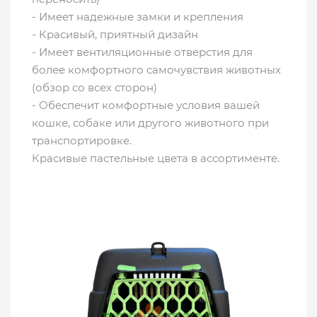
- Имеет надежные замки и крепления
- Красивый, приятный дизайн
- Имеет вентиляционные отверстия для
более комфортного самочувствия животных
(обзор со всех сторон)
- Обеспечит комфортные условия вашей
кошке, собаке или другого животного при
транспортировке.
Красивые пастельные цвета в ассортименте.