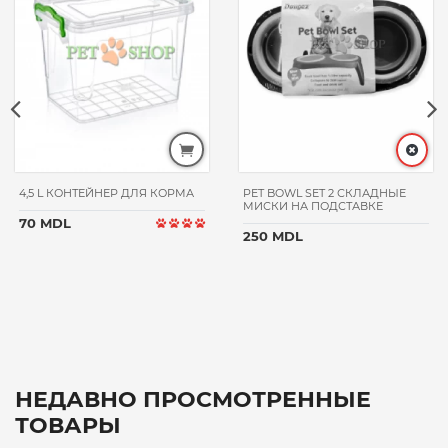
4,5 L КОНТЕЙНЕР ДЛЯ КОРМА
PET BOWL SET 2 СКЛАДНЫЕ
МИСКИ НА ПОДСТАВКЕ
70 MDL
250 MDL
НЕДАВНО ПРОСМОТРЕННЫЕ
ТОВАРЫ