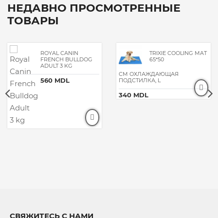
НЕДАВНО ПРОСМОТРЕННЫЕ
ТОВАРЫ
ROYAL CANIN
TRIXIE COOLING MAT
FRENCH BULLDOG
65*50
ADULT 3 KG
CM ОХЛАЖДАЮЩАЯ
560 MDL
ПОДСТИЛКА, L
340 MDL
СВЯЖИТЕСЬ С НАМИ