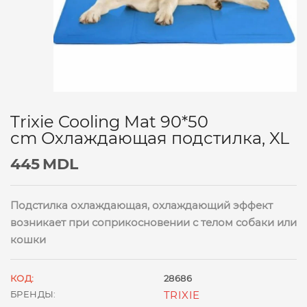
Trixie Cooling Mat 90*50
cm Охлаждающая подстилка, XL
445
MDL
Подстилка охлаждающая, охлаждающий эффект
возникает при соприкосновении с телом собаки или
кошки
КОД:
28686
БРЕНДЫ:
TRIXIE