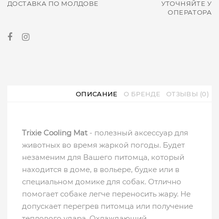
ДОСТАВКА ПО МОЛДОВЕ
УТОЧНЯЙТЕ У
ОПЕРАТОРА
ОПИСАНИЕ
О БРЕНДЕ
ОТЗЫВЫ (0)
Trixie Cooling Mat
- полезный аксессуар для
животных во время жаркой погоды. Будет
незаменим для Вашего питомца, который
находится в доме, в вольере, будке или в
специальном домике для собак. Отлично
помогает собаке легче переносить жару. Не
допускает перегрев питомца или получение
теплового удара. Охлаждающий