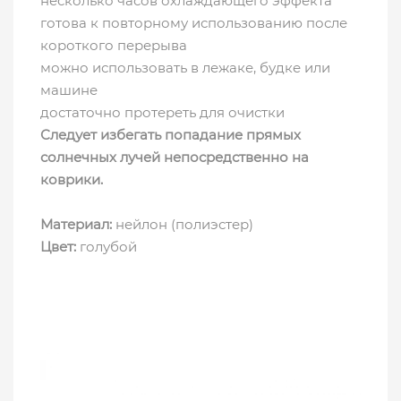
несколько часов охлаждающего эффекта
готова к повторному использованию после
короткого перерыва
можно использовать в лежаке, будке или
машине
достаточно протереть для очистки
Следует избегать попадание прямых
солнечных лучей непосредственно на
коврики.
Материал:
нейлон (полиэстер)
Цвет:
голубой