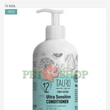
70 MDL