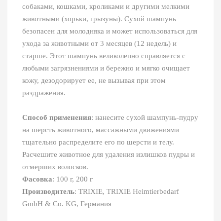
собаками, кошками, кроликами и другими мелкими
животными (хорьки, грызуны). Сухой шампунь
безопасен для молодняка и может использоваться для
ухода за животными от 3 месяцев (12 недель) и
старше. Этот шампунь великолепно справляется с
любыми загрязнениями и бережно и мягко очищает
кожу, дезодорирует ее, не вызывая при этом
раздражения.
Способ применения
: нанесите сухой шампунь-пудру
на шерсть животного, массажными движениями
тщательно распределите его по шерсти и телу.
Расчешите животное для удаления излишков пудры и
отмерших волосков.
Фасовка
: 100 г, 200 г
Производитель
: TRIXIE, TRIXIE Heimtierbedarf
GmbH & Co. KG, Германия