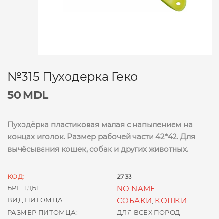
№315 Пуходерка Геко
50
MDL
Пуходёрка пластиковая малая с напылением на
концах иголок. Размер рабочей части 42*42. Для
вычёсывания кошек, собак и других животных.
КОД:
2733
БРЕНДЫ:
NO NAME
ВИД ПИТОМЦА:
СОБАКИ
КОШКИ
,
РАЗМЕР ПИТОМЦА:
ДЛЯ ВСЕХ ПОРОД