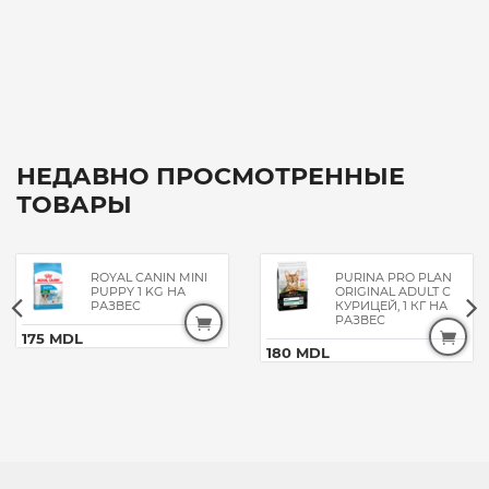
НЕДАВНО ПРОСМОТРЕННЫЕ
ТОВАРЫ
ROYAL CANIN MINI
PURINA PRO PLAN
PUPPY 1 KG НА
ORIGINAL ADULT С
РАЗВЕС
КУРИЦЕЙ, 1 КГ НА
РАЗВЕС
175 MDL
180 MDL