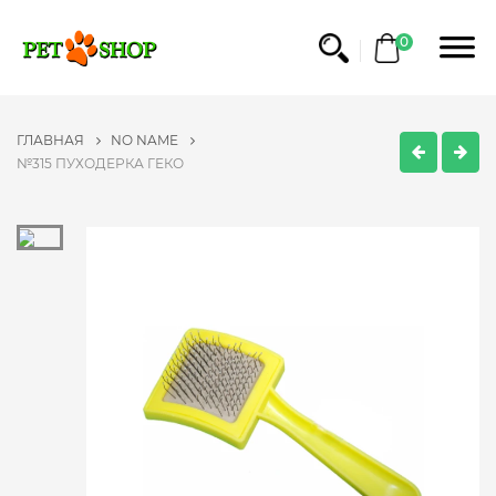
0
ГЛАВНАЯ
NO NAME
№315 ПУХОДЕРКА ГЕКО