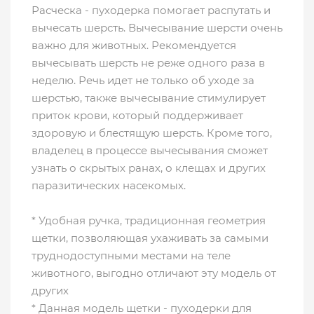
Расческа - пуходерка помогает распутать и
вычесать шерсть. Вычесывание шерсти очень
важно для животных. Рекомендуется
вычесывать шерсть не реже одного раза в
неделю. Речь идет не только об уходе за
шерстью, также вычесывание стимулирует
приток крови, который поддерживает
здоровую и блестящую шерсть. Кроме того,
владелец в процессе вычесывания сможет
узнать о скрытых ранах, о клещах и других
паразитических насекомых.
* Удобная ручка, традиционная геометрия
щетки, позволяющая ухаживать за самыми
труднодоступными местами на теле
животного, выгодно отличают эту модель от
других
* Данная модель щетки - пуходерки для