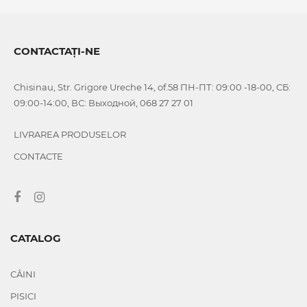
CONTACTAȚI-NE
Chisinau, Str. Grigore Ureche 14, of.58 ПН-ПТ: 09:00 -18-00, СБ:
09:00-14:00, ВС: Выходной, 068 27 27 01
LIVRAREA PRODUSELOR
CONTACTE
CATALOG
CÂINI
PISICI