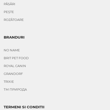
PĂSĂRI
PEȘTE
ROZĂTOARE
BRANDURI
NO NAME
BRIT PET FOOD
ROYAL CANIN
GRANDORF
TRIXIE
ТМ ПРИРОДА
TERMENI SI CONDITII