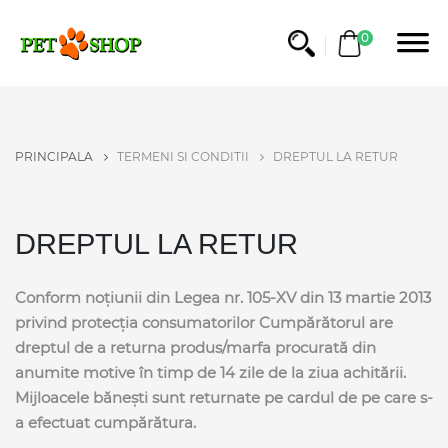
0
PRINCIPALA
TERMENI SI CONDITII
DREPTUL LA RETUR
DREPTUL LA RETUR
Conform noțiunii din Legea nr. 105-XV din 13 martie 2013
privind protecția consumatorilor
Cumpărătorul are
dreptul de a returna produs/marfa procurată din
anumite motive în timp de 14 zile de la ziua achitării.
Mijloacele bănești sunt returnate pe cardul de pe care s-
a efectuat cumpărătura.