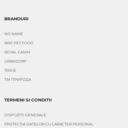
BRANDURI
NO NAME
BRIT PET FOOD
ROYAL CANIN
GRANDORF
TRIXIE
ТМ ПРИРОДА
TERMENI SI CONDITII
DISPOZIȚII GENERALE
PROTECȚIA DATELOR CU CARACTER PERSONAL