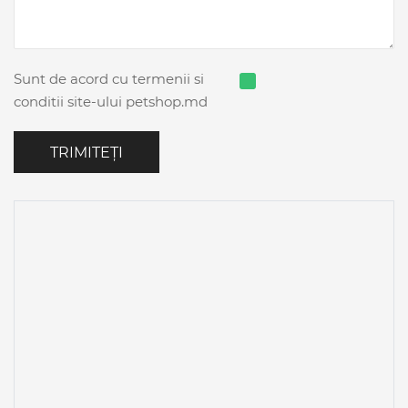
Sunt de acord cu termenii si
conditii site-ului petshop.md
TRIMITEȚI