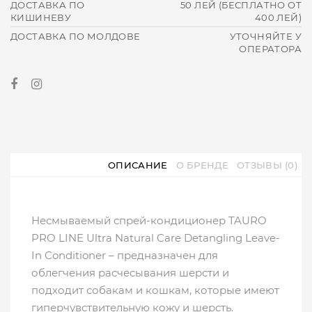
ДОСТАВКА ПО
50 ЛЕЙ (БЕСПЛАТНО ОТ
КИШИНЕВУ
400 ЛЕЙ)
ДОСТАВКА ПО МОЛДОВЕ
УТОЧНЯЙТЕ У
ОПЕРАТОРА
ОПИСАНИЕ
О БРЕНДЕ
ОТЗЫВЫ (0)
Несмываемый спрей-кондиционер TAURO
PRO LINE Ultra Natural Care Detangling Leave-
In Conditioner – предназначен для
облегчения расчесывания шерсти и
подходит собакам и кошкам, которые имеют
гиперчувствительную кожу и шерсть.