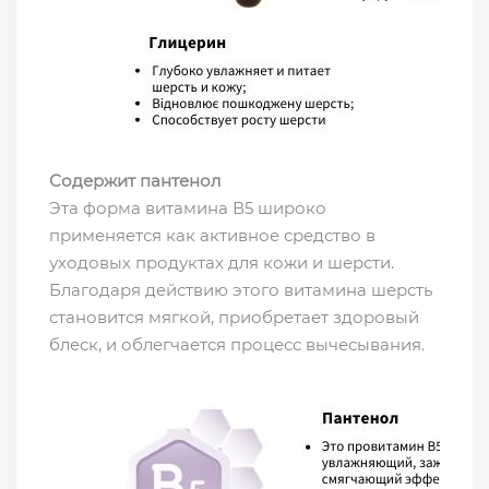
Содержит пантенол
Эта форма витамина В5 широко
применяется как активное средство в
уходовых продуктах для кожи и шерсти.
Благодаря действию этого витамина шерсть
становится мягкой, приобретает здоровый
блеск, и облегчается процесс вычесывания.