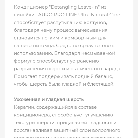
Кондиционер "Detangling Leave-In" из
линейки TAURO PRO LINE Ultra Natural Care
способствует распутыванию колтунов,
благодаря чему процесс вычесывания
становится легким и комфортным для
вашего питомца. Средство сразу готово к
использованию. Благодаря несмываемой
формуле способствует устранению
разрыхления шерсти и статического заряда.
Помогает поддерживать водный баланс,
чтобы шерсть была гладкой и блестящей.
Ухоженная и гладкая шерсть
Кератин, содержащийся в составе
кондиционера, способствует улучшению
текстуры шерсти, придавая ей гладкость и
восстанавливая защитный слой волосяного
стержня путем наполнения его структурным