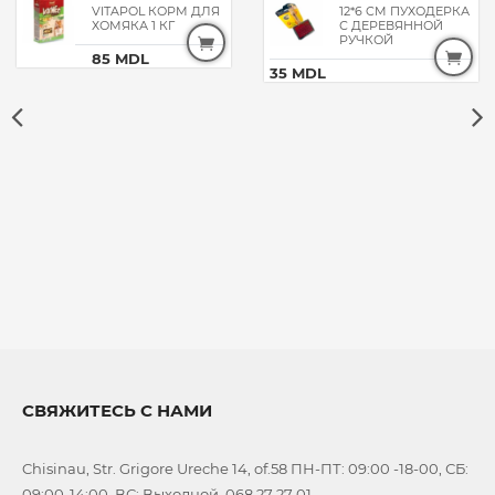
VITAPOL КОРМ ДЛЯ
12*6 CM ПУХОДЕРКА
ХОМЯКА 1 КГ
С ДЕРЕВЯННОЙ
РУЧКОЙ
85 MDL
35 MDL
СВЯЖИТЕСЬ С НАМИ
Chisinau, Str. Grigore Ureche 14, of.58 ПН-ПТ: 09:00 -18-00, СБ:
09:00-14:00, ВС: Выходной, 068 27 27 01