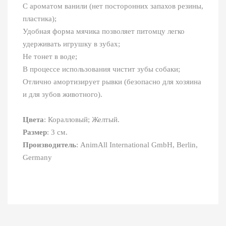
С ароматом ванили (нет посторонних запахов резины,
пластика);
Удобная форма мячика позволяет питомцу легко
удерживать игрушку в зубах;
Не тонет в воде;
В процессе использования чистит зубы собаки;
Отлично амортизирует рывки (безопасно для хозяина
и для зубов животного).
Цвета
: Коралловый; Желтый.
Размер
: 3 см.
Производитель
: AnimAll International GmbH, Berlin,
Germany