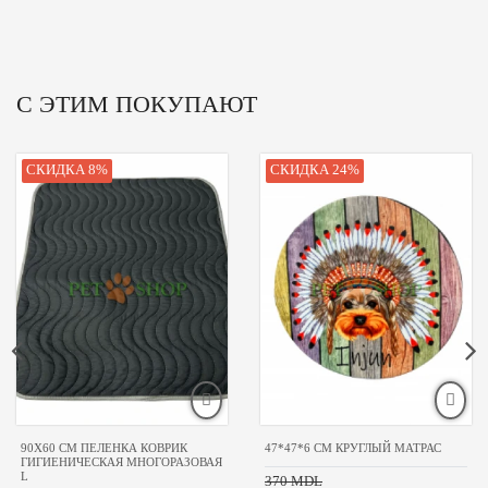
С ЭТИМ ПОКУПАЮТ
СКИДКА 8%
СКИДКА 24%
90Х60 CM ПЕЛЕНКА КОВРИК
47*47*6 CM КРУГЛЫЙ МАТРАС
ГИГИЕНИЧЕСКАЯ МНОГОРАЗОВАЯ
L
370 MDL