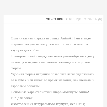
ОПИСАНИЕ
О БРЕНДЕ
ОТЗЫВЫ (0)
Оригинальная и яркая игрушка AnimAll Fun в виде
шара-молекулы из натурального и не токсичного
каучука для собак.
Тренировочный снаряд позволит разнообразить досуг
питомца и научить его новым командам в игровой
форме.
Удобная форма игрушки позволяет легко удерживать
ее в зубах или лапах во время жевания, как щенкам и
взрослым собакам.
Основные характеристики шара-молекулы AnimAll
Fun для собак:
Изготовлен из натурального каучука, без ГМО;