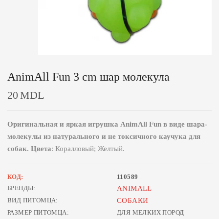
AnimAll Fun 3 cm шар молекула
20
MDL
Оригинальная и яркая игрушка AnimAll Fun в виде шара-
молекулы из натурального и не токсичного каучука для
собак. Цвета
: Коралловый; Желтый.
КОД:
110589
БРЕНДЫ:
ANIMALL
ВИД ПИТОМЦА:
СОБАКИ
РАЗМЕР ПИТОМЦА:
ДЛЯ МЕЛКИХ ПОРОД