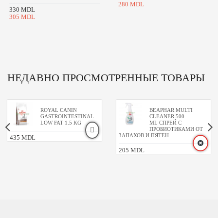
280 MDL
330 MDL
305 MDL
НЕДАВНО ПРОСМОТРЕННЫЕ ТОВАРЫ
ROYAL CANIN
BEAPHAR MULTI
GASTROINTESTINAL
CLEANER 500
LOW FAT 1.5 KG
ML СПРЕЙ С
ПРОБИОТИКАМИ ОТ
ЗАПАХОВ И ПЯТЕН
435 MDL
205 MDL