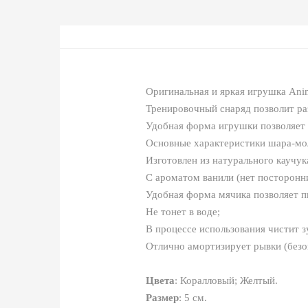
Оригинальная и яркая игрушка Anim
Тренировочный снаряд позволит ра
Удобная форма игрушки позволяет л
Основные характеристики шара-мол
Изготовлен из натурального каучук
С ароматом ванили (нет посторонни
Удобная форма мячика позволяет п
Не тонет в воде;
В процессе использования чистит з
Отлично амортизирует рывки (безоп
Цвета
: Коралловый; Желтый.
Размер
: 5 см.