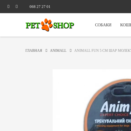
068 27 27 01
СОБАКИ
КОШ
ГЛАВНАЯ
ANIMALL
ANIMALL FUN 5 CM ШАР МОЛЕК