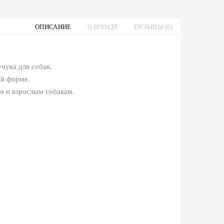
ОПИСАНИЕ
О БРЕНДЕ
ОТЗЫВЫ (0)
чука для собак.
ой форме.
ам и взрослым собакам.