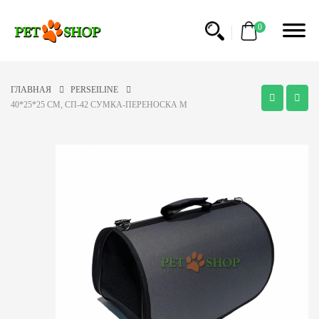
0
ГЛАВНАЯ
PERSEILINE
40*25*25 CM, СП-42 СУМКА-ПЕРЕНОСКА M