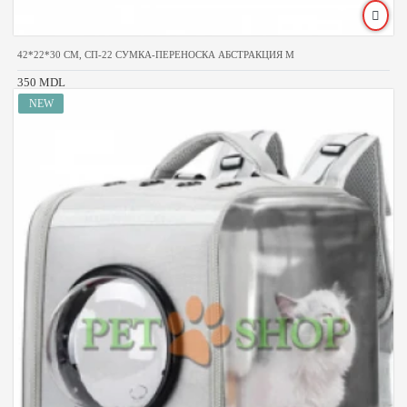
42*22*30 CM, СП-22 СУМКА-ПЕРЕНОСКА АБСТРАКЦИЯ М
350 MDL