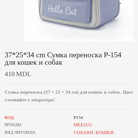
37*25*34 cm Сумка переноска P-154
для кошек и собак
410
MDL
Сумка-переноска (37 × 25 × 34 см) для кошек и собак. Цвет
уточняйте у оператора!
КОД:
P154
БРЕНДЫ:
MEEJUU
ВИД ПИТОМЦА:
СОБАКИ
КОШКИ
,