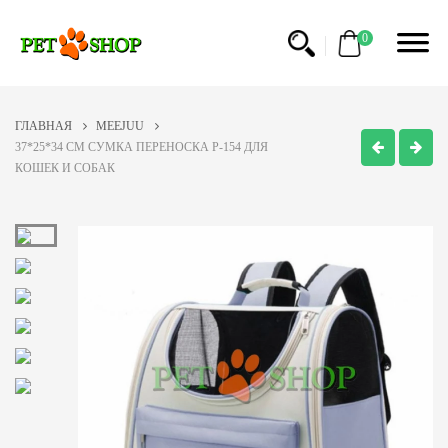
0
ГЛАВНАЯ
MEEJUU
37*25*34 CM СУМКА ПЕРЕНОСКА P-154 ДЛЯ
КОШЕК И СОБАК