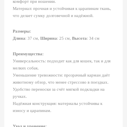
комфорт при ношении.
Материал: прочная и устойчивая к царапинам ткань,
что делает сумку долговечной и надёжной.
Размеры:
Длина
: 37 см,
Ширина
: 25 см,
Высота
: 34 см
Преимущества:
Универсальность: подходит как для кошек, так и для
мелких собак.
Уменьшение тревожности: прозрачный карман даёт
животному обзор, что менее стрессово в поездках.
Удобство переноски за счёт мягкой подкладки на
ручках.
Надёжная конструкция: материалы устойчивы к
износу и царапинам.
Уход и хранение: