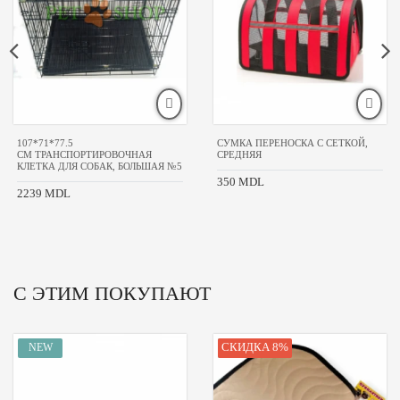
107*71*77.5
СУМКА ПЕРЕНОСКА С СЕТКОЙ,
CM ТРАНСПОРТИРОВОЧНАЯ
СРЕДНЯЯ
КЛЕТКА ДЛЯ СОБАК, БОЛЬШАЯ №5
350 MDL
2239 MDL
С ЭТИМ ПОКУПАЮТ
СКИДКА 8%