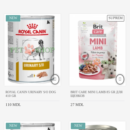
ROYAL CANIN URINARY S/O DOG
BRIT CARE MINI LAMB 85 GR ДЛЯ
410 GR
ЩЕНКОВ
110 MDL
27 MDL