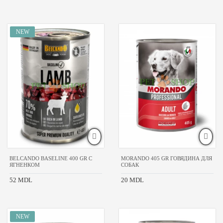
BELCANDO BASELINE 400 GR С
MORANDO 405 GR ГОВЯДИНА ДЛЯ
ЯГНЕНКОМ
СОБАК
52 MDL
20 MDL