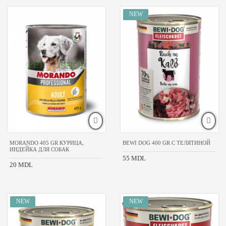
МЕСТА
И
ДОМИКИ
ПЕРЕНОСКИ
АКЦИЯ
МЕСЯЦА
ЛОТКИ
ЦЕНА
MORANDO 405 GR КУРИЦА,
BEWI DOG 400 GR С ТЕЛЯТИНОЙ
ИНДЕЙКА ДЛЯ СОБАК
55 MDL
20 MDL
БРЕНДЫ