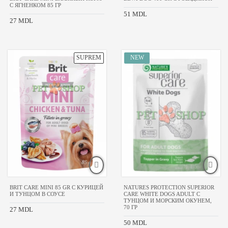
С ЯГНЕНКОМ 85 ГР
51 MDL
27 MDL
BRIT CARE MINI 85 GR С КУРИЦЕЙ
NATURES PROTECTION SUPERIOR
И ТУНЦОМ В СОУСЕ
CARE WHITE DOGS ADULT С
ТУНЦОМ И МОРСКИМ ОКУНЕМ,
70 ГР
27 MDL
50 MDL