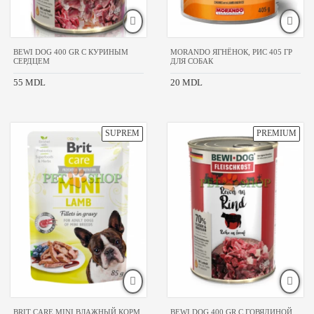
BEWI DOG 400 GR С КУРИНЫМ
MORANDO ЯГНЁНОК, РИС 405 ГР
СЕРДЦЕМ
ДЛЯ СОБАК
55 MDL
20 MDL
BRIT CARE MINI ВЛАЖНЫЙ КОРМ
BEWI DOG 400 GR С ГОВЯДИНОЙ