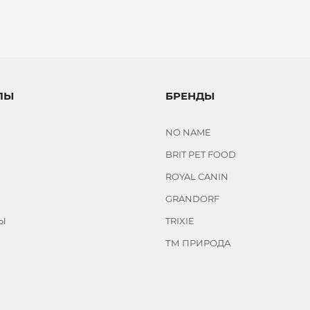
ЛЫ
БРЕНДЫ
NO NAME
BRIT PET FOOD
ROYAL CANIN
GRANDORF
Ы
TRIXIE
ТМ ПРИРОДА