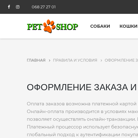
068 27 27 01
СОБАКИ
КОШКИ
ГЛАВНАЯ
ПРАВИЛА И УСЛОВИЯ
ОФОРМЛЕНИЕ З
ОФОРМЛЕНИЕ ЗАКАЗА И
Оплата заказов возможна платежной картой -
Онлайн-оплата производится в условиях мак
позволяет осуществлять онлайн-транзакции.
Платежный процессор использует безопасную 
глобальный подход к аутентификации покупа