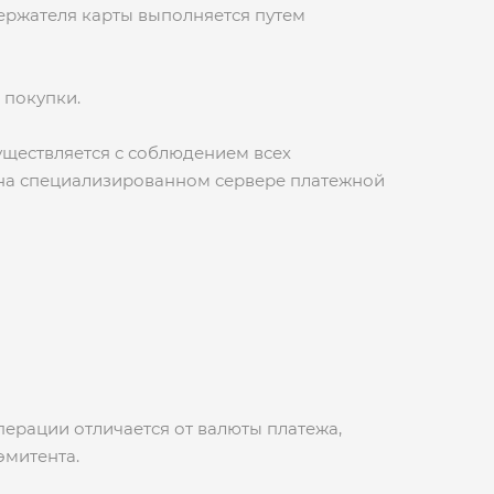
держателя карты выполняется путем
 покупки.
уществляется с соблюдением всех
 на специализированном сервере платежной
перации отличается от валюты платежа,
эмитента.