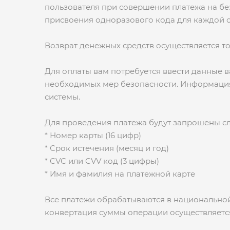
пользователя при совершении платежа на б
присвоения одноразового кода для каждой 
Возврат денежных средств осуществляется то
Для оплаты вам потребуется ввести данные 
необходимых мер безопасности. Информация
системы.
Для проведения платежа будут запрошены с
* Номер карты (16 цифр)
* Срок истечения (месяц и год)
* CVC или CVV код (3 цифры)
* Имя и фамилия на платежной карте
Все платежи обрабатываются в национальной 
конвертация суммы операции осуществляется