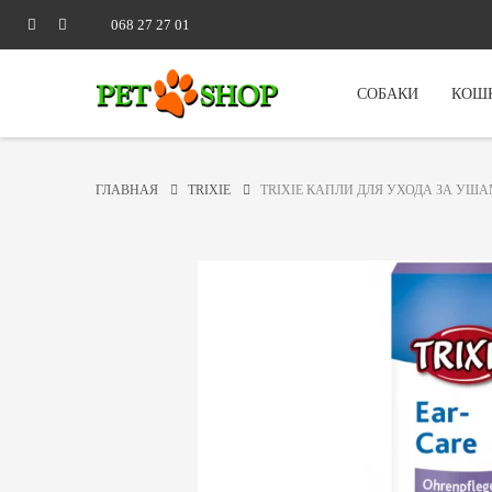
068 27 27 01
СОБАКИ
КОШ
ГЛАВНАЯ
TRIXIE
TRIXIE КАПЛИ ДЛЯ УХОДА ЗА УША