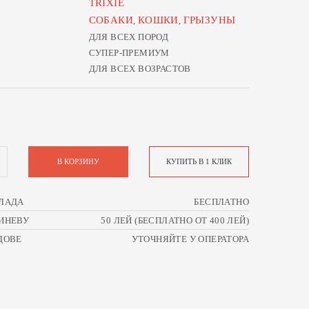
TRIXIE
СОБАКИ
КОШКИ
ГРЫЗУНЫ
,
,
ДЛЯ ВСЕХ ПОРОД
СУПЕР-ПРЕМИУМ
ДЛЯ ВСЕХ ВОЗРАСТОВ
В КОРЗИНУ
КУПИТЬ В 1 КЛИК
ЛАДА
БЕСПЛАТНО
ИНЕВУ
50 ЛЕЙ (БЕСПЛАТНО ОТ 400 ЛЕЙ)
ДОВЕ
УТОЧНЯЙТЕ У ОПЕРАТОРА