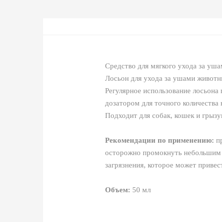
Средство для мягкого ухода за уш
Лосьон для ухода за ушами животны
Регулярное использование лосьона
дозатором для точного количества 
Подходит для собак, кошек и грызу
Рекомендации по применению:
пр
осторожно промокнуть небольшим 
загрязнения, которое может привес
Объем:
50 мл