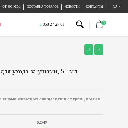
 ОТ 400 MDL
ДОСТАВКА ТОВАРОВ
НОВОСТИ
КОНТАКТЫ
RU
0
Й
068 27 27 01
 для ухода за ушами, 50 мл
за ушами животных очищает уши от грязи, пыли и
02547