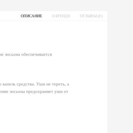
ОПИСАНИЕ
О БРЕНДЕ
ОТЗЫВЫ (0)
ие лосьона обеспечивается
 капель средства. Уши не тереть, а
ние лосьона предохраняет уши от