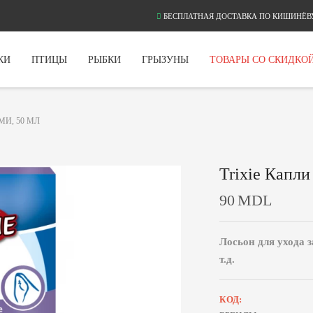
БЕСПЛАТНАЯ ДОСТАВКА ПО КИШИНЁВУ
КИ
ПТИЦЫ
РЫБКИ
ГРЫЗУНЫ
ТОВАРЫ СО СКИДКО
МИ, 50 МЛ
Trixie Капли
90
MDL
Лосьон для ухода 
т.д.
КОД: