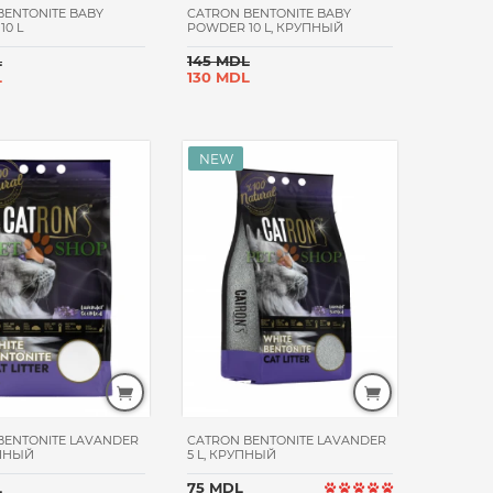
BENTONITE BABY
CATRON BENTONITE BABY
10 L
POWDER 10 L, КРУПНЫЙ
L
145 MDL
L
130 MDL
BENTONITE LAVANDER
CATRON BENTONITE LAVANDER
УПНЫЙ
5 L, КРУПНЫЙ
L
75 MDL