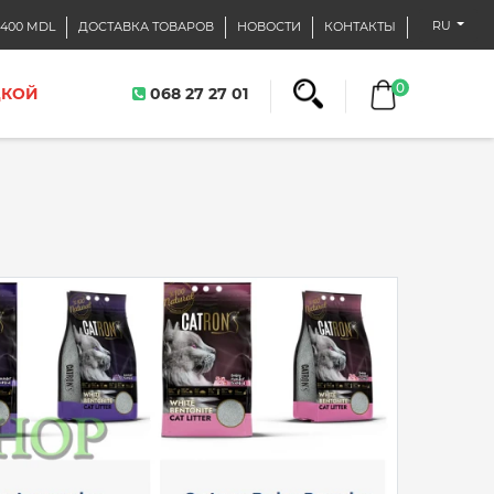
RU
400 MDL
ДОСТАВКА ТОВАРОВ
НОВОСТИ
КОНТАКТЫ
0
ДКОЙ
068 27 27 01