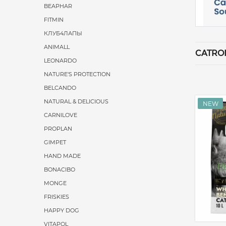
BEAPHAR
FITMIN
КЛУБ4ЛАПЫ
ANIMALL
CATRO
LEONARDO
NATURE'S PROTECTION
BELCANDO
NATURAL & DELICIOUS
CARNILOVE
PROPLAN
GIMPET
HAND MADE
BONACIBO
MONGE
FRISKIES
HAPPY DOG
VITAPOL