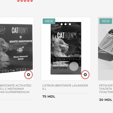
ENTONITE ACTIVATED
CATRON BENTONITE LAVANDER
PETSHOP
10 L С МЕЛКИМИ
5 L
ТУАЛЕТА
МИ SUPERPREMIUM
ПЛАСТИК
75 MDL
30 MDL