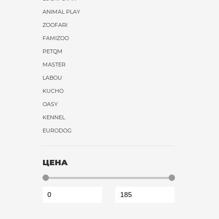
ANIMAL PLAY
ZOOFARI
FAMIZOO
PETQM
MASTER
LABOU
KUCHO
OASY
KENNEL
EURODOG
ЦЕНА