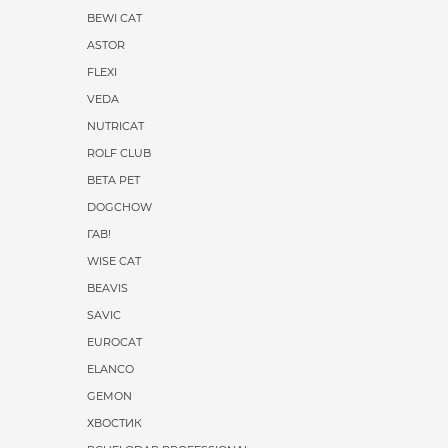
BEWI CAT
ASTOR
FLEXI
VEDA
NUTRICAT
ROLF CLUB
BETA PET
DOGCHOW
ГАВ!
WISE CAT
BEAVIS
SAVIC
EUROCAT
ELANCO
GEMON
ХВОСТИК