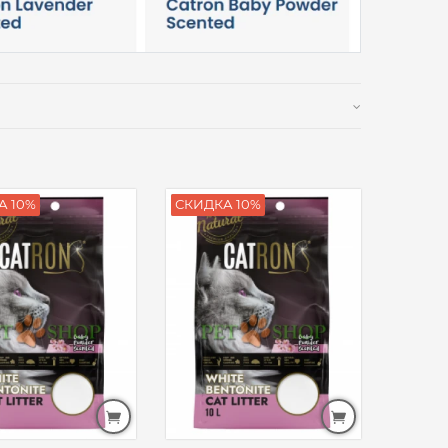
А 10%
СКИДКА 10%