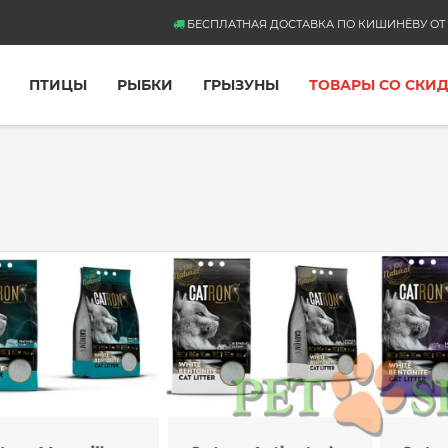
БЕСПЛАТНАЯ ДОСТАВКА ПО КИШИНЁВУ ОТ 
ПТИЦЫ
РЫБКИ
ГРЫЗУНЫ
ТОВАРЫ СО СКИ