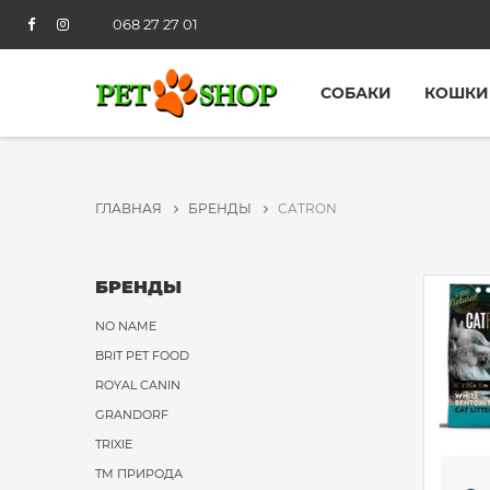
068 27 27 01
СОБАКИ
КОШКИ
ГЛАВНАЯ
БРЕНДЫ
CATRON
БРЕНДЫ
NO NAME
BRIT PET FOOD
ROYAL CANIN
GRANDORF
TRIXIE
ТМ ПРИРОДА