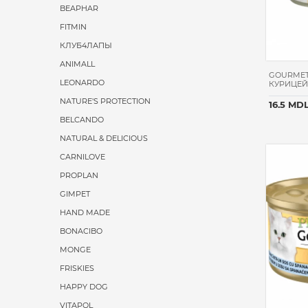
BEAPHAR
FITMIN
КЛУБ4ЛАПЫ
ANIMALL
GOURMET
LEONARDO
КУРИЦЕЙ 
NATURE'S PROTECTION
16.5 MD
BELCANDO
NATURAL & DELICIOUS
CARNILOVE
PROPLAN
GIMPET
HAND MADE
BONACIBO
MONGE
FRISKIES
HAPPY DOG
VITAPOL