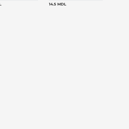
L
14.5 MDL