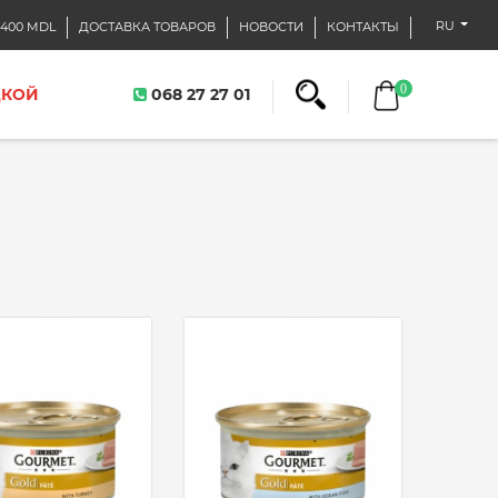
RU
400 MDL
ДОСТАВКА ТОВАРОВ
НОВОСТИ
КОНТАКТЫ
0
ДКОЙ
068 27 27 01