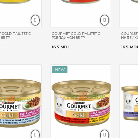
 GOLD ПАШТЕТ С
GOURMET GOLD ПАШТЕТ С
GOURMET
85 ГР
ГОВЯДИНОЙ 85 ГР
ИНДЕЙКО
L
16.5 MDL
16.5 MD