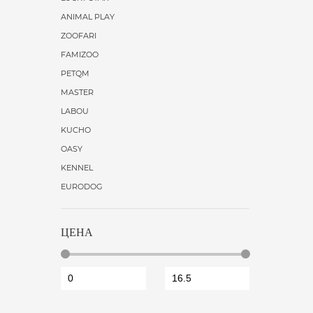
ANIMAL PLAY
ZOOFARI
FAMIZOO
PETQM
MASTER
LABOU
KUCHO
OASY
KENNEL
EURODOG
ЦЕНА