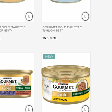
 GOLD ПАШТЕТ С
GOURMET GOLD ПАШТЕТ С
Й 85 ГР
ТУНЦОМ 85 ГР
L
16.5 MDL