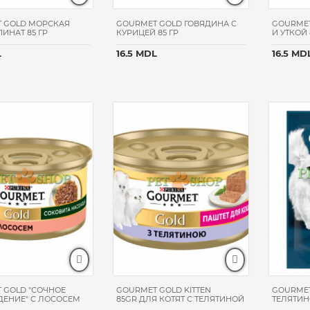
 GOLD МОРСКАЯ
GOURMET GOLD ГОВЯДИНА С
GOURMET
ИНАТ 85 ГР
КУРИЦЕЙ 85 ГР
И УТКОЙ 
L
16.5 MDL
16.5 MD
 GOLD "СОЧНОЕ
GOURMET GOLD KITTEN
GOURMET
ЕНИЕ" С ЛОСОСЕМ
85GR ДЛЯ КОТЯТ С ТЕЛЯТИНОЙ
ТЕЛЯТИН