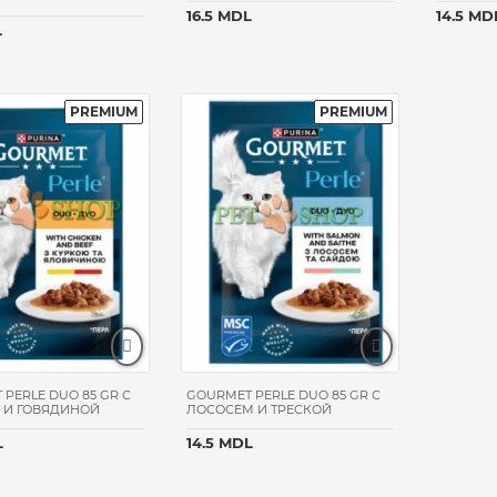
16.5 MDL
14.5 MD
L
PERLE DUO 85 GR С
GOURMET PERLE DUO 85 GR С
 И ГОВЯДИНОЙ
ЛОСОСЕМ И ТРЕСКОЙ
L
14.5 MDL