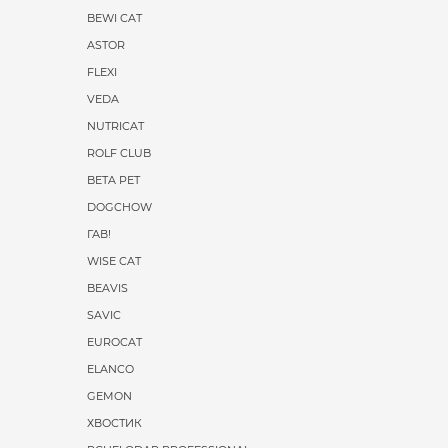
BEWI CAT
ASTOR
FLEXI
VEDA
NUTRICAT
ROLF CLUB
BETA PET
DOGCHOW
ГАВ!
WISE CAT
BEAVIS
SAVIC
EUROCAT
ELANCO
GEMON
ХВОСТИК