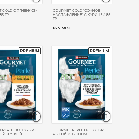
 GOLD С ЯГНЕНКОМ
GOURMET GOLD "СОЧНОЕ
85 ГР
НАСЛАЖДЕНИЕ" С КУРИЦЕЙ 85
ГР
L
16.5 MDL
 PERLE DUO 85 GR С
GOURMET PERLE DUO 85 GR С
ОЙ И УТКОЙ
РЫБОЙ И ТУНЦОМ