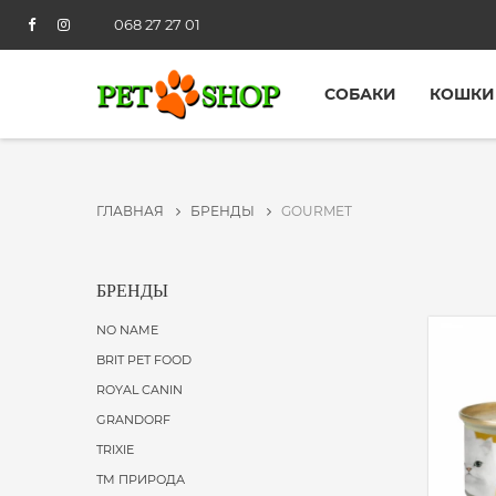
068 27 27 01
СОБАКИ
КОШКИ
ГЛАВНАЯ
БРЕНДЫ
GOURMET
БРЕНДЫ
NO NAME
BRIT PET FOOD
ROYAL CANIN
GRANDORF
TRIXIE
ТМ ПРИРОДА