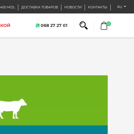
RU
400 MDL
ДОСТАВКА ТОВАРОВ
НОВОСТИ
КОНТАКТЫ
0
ДКОЙ
068 27 27 01