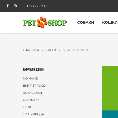
068 27 27 01
СОБАКИ
КОШКИ
ГЛАВНАЯ
БРЕНДЫ
VETOQUINOL
БРЕНДЫ
NO NAME
BRIT PET FOOD
ROYAL CANIN
GRANDORF
TRIXIE
ТМ ПРИРОДА