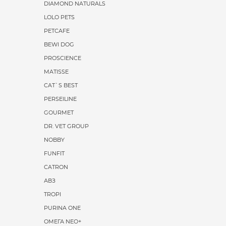
DIAMOND NATURALS
LOLO PETS
PETCAFE
BEWI DOG
PROSCIENCE
MATISSE
CAT`S BEST
PERSEILINE
GOURMET
DR. VET GROUP
NOBBY
FUNFIT
CATRON
АВЗ
TROPI
PURINA ONE
ОМЕГА NEO+