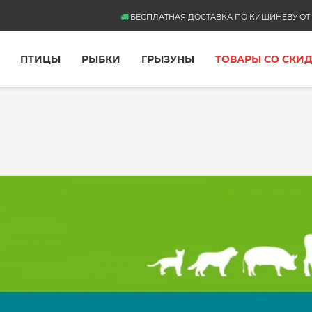
БЕСПЛАТНАЯ ДОСТАВКА ПО КИШИНЁВУ ОТ 
ПТИЦЫ
РЫБКИ
ГРЫЗУНЫ
ТОВАРЫ СО СКИ