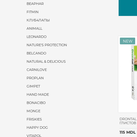
BEAPHAR
FITMIN
КЛУБ4ЛАПЫ
ANIMALL
LEONARDO
NATURE'S PROTECTION
BELCANDO
NATURAL & DELICIOUS
CARNILOVE
PROPLAN
GIMPET
HAND MADE
BONACIBO
MONGE
DRONTAL
FRISKIES
ГЛИСТОВ 
HAPPY DOG
115 MDL
VITAPOL