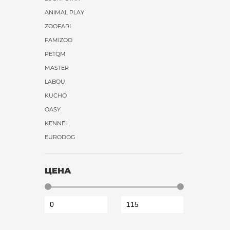
ANIMAL PLAY
ZOOFARI
FAMIZOO
PETQM
MASTER
LABOU
KUCHO
OASY
KENNEL
EURODOG
ЦЕНА