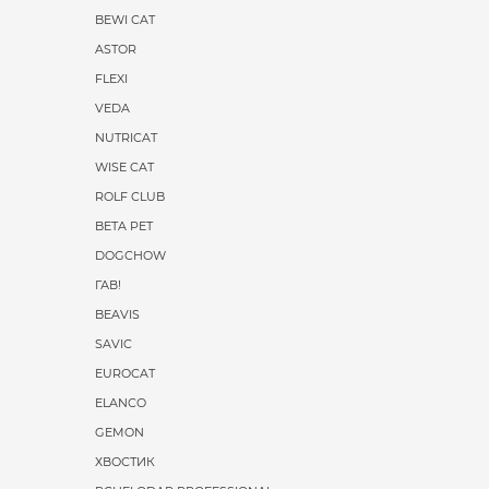
BEWI CAT
ASTOR
FLEXI
VEDA
NUTRICAT
WISE CAT
ROLF CLUB
BETA PET
DOGCHOW
ГАВ!
BEAVIS
SAVIC
EUROCAT
ELANCO
GEMON
ХВОСТИК