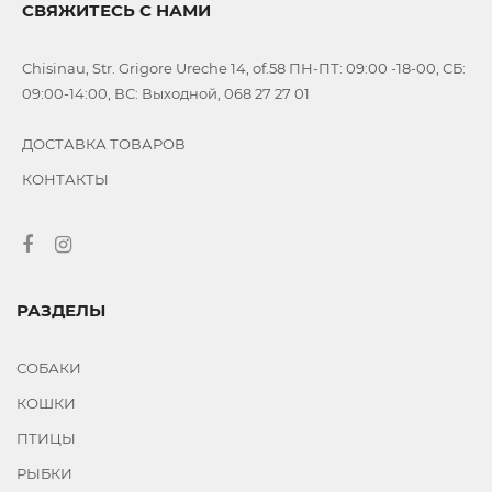
СВЯЖИТЕСЬ С НАМИ
HAPPY
DOG
Chisinau, Str. Grigore Ureche 14, of.58 ПН-ПТ: 09:00 -18-00, СБ:
VITAPOL
09:00-14:00, ВС: Выходной, 068 27 27 01
VITAKRAFT
PET
ДОСТАВКА ТОВАРОВ
FEST
КОНТАКТЫ
MORANDO
GHEDA
PETFOOD
TAURO
PRO
РАЗДЕЛЫ
LINE
NATURAPET
СОБАКИ
WANPY
КОШКИ
API-
ПТИЦЫ
SAN
РЫБКИ
MEEJUU