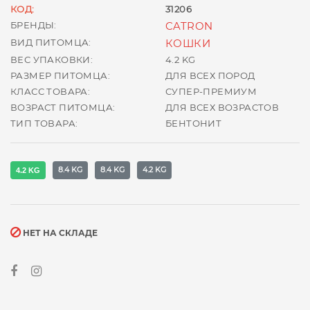
КОД:
31206
БРЕНДЫ:
CATRON
ВИД ПИТОМЦА:
КОШКИ
ВЕС УПАКОВКИ:
4.2 KG
РАЗМЕР ПИТОМЦА:
ДЛЯ ВСЕХ ПОРОД
КЛАСС ТОВАРА:
СУПЕР-ПРЕМИУМ
ВОЗРАСТ ПИТОМЦА:
ДЛЯ ВСЕХ ВОЗРАСТОВ
ТИП ТОВАРА:
БЕНТОНИТ
8.4 KG
8.4 KG
4.2 KG
4.2 KG
НЕТ НА СКЛАДЕ