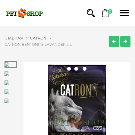
0
ГЛАВНАЯ
CATRON
CATRON BENTONITE LAVANDER 5 L