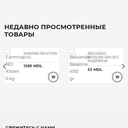
НЕДАВНО ПРОСМОТРЕННЫЕ
ТОВАРЫ
FARMINA ND KITTEN
BELCANDO
5 KG
BASELINE 400 GR С
ИНДЕЙКОЙ
1260 MDL
52 MDL
СВЯЖИТЕСЬ С НАМИ