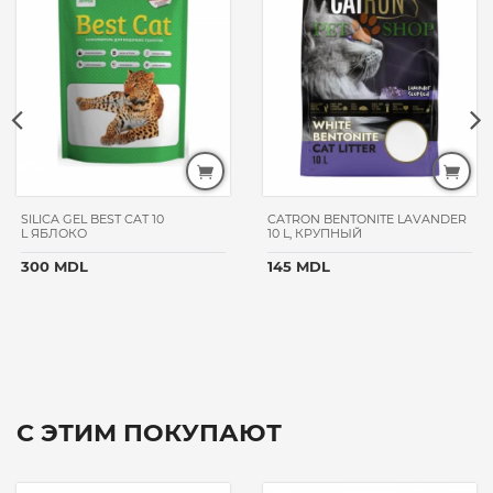
SILICA GEL BEST CAT 10
CATRON BENTONITE LAVANDER
L ЯБЛОКО
10 L, КРУПНЫЙ
300 MDL
145 MDL
С ЭТИМ ПОКУПАЮТ