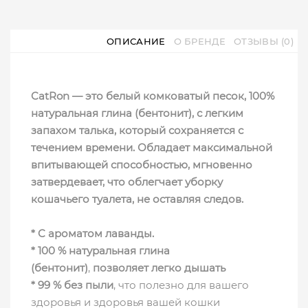
ОПИСАНИЕ
О БРЕНДЕ
ОТЗЫВЫ (0)
CatRon — это белый комковатый песок, 100%
натуральная глина (бентонит), с легким
запахом талька, который сохраняется с
течением времени. Обладает максимальной
впитывающей способностью, мгновенно
затвердевает, что облегчает уборку
кошачьего туалета, не оставляя следов.
* C ароматом лаванды.
* 100 % натуральная глина
(бентонит)
,
позволяет легко дышать
* 99 % без пыли
, что полезно для вашего
здоровья и здоровья вашей кошки