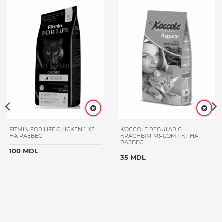
FITMIN FOR LIFE CHICKEN 1 КГ
KOCCOLE REGULAR С
НА РАЗВЕС
КРАСНЫМ МЯСОМ 1 КГ НА
РАЗВЕС
100 MDL
35 MDL