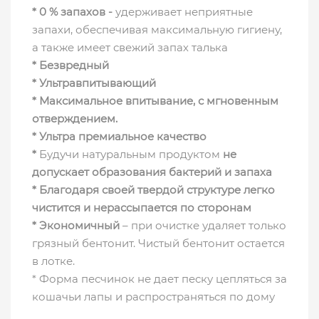
* 0 % запахов -
удерживает неприятные
запахи, обеспечивая максимальную гигиену,
а также имеет свежий запах талька
* Безвредный
* Ультравпитывающий
* Максимальное впитывание, с мгновенным
отверждением.
* Ультра премиальное качество
*
Будучи натуральным продуктом
не
допускает образования бактерий и запаха
* Благодаря своей твердой структуре легко
чистится и нерассыпается по сторонам
* Экономичный
– при очистке удаляет только
грязный бентонит. Чистый бентонит остается
в лотке.
* Форма песчинок не дает песку цепляться за
кошачьи лапы и распространяться по дому