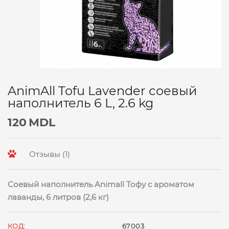
AnimAll Tofu Lavender соевый
наполнитель 6 L, 2.6 kg
120
MDL
Отзывы (1)
Соевый наполнитель Animall Тофу с ароматом
лаванды, 6 литров (2,6 кг)
КОД:
67003