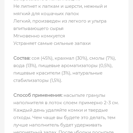
Не липнет к лапкам и шерсти, нежный и
мягкий для кошачьих лапок
Легкий, произведен из легкого и ультра
впитывающего сырья
Мгновенно комкуется
Устраняет самые сильные запахи
Состав:
соя (45%), крахмал (30%), смолы (7%),
вода (13%), пищевые ароматизаторы (0,5%),
пищевые красители (3%), натуральные
стабилизаторы (1,5%).
Способ применения:
насыпьте гранулы
наполнителя в лоток слоем примерно 2-3 см.
Каждый день удаляйте комки и твердые
отходы. Чем чаще вы будете это делать, тем
лучше наполнитель будет удерживать
неприятный запах. После уборки досыпьте