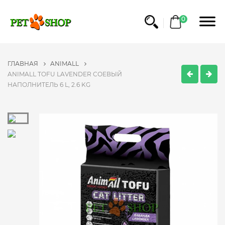
0
ГЛАВНАЯ
ANIMALL
ANIMALL TOFU LAVENDER СОЕВЫЙ
НАПОЛНИТЕЛЬ 6 L, 2.6 KG