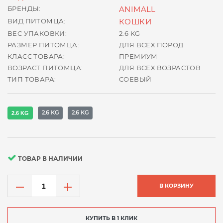
БРЕНДЫ:
ANIMALL
ВИД ПИТОМЦА:
КОШКИ
ВЕС УПАКОВКИ:
2.6 KG
РАЗМЕР ПИТОМЦА:
ДЛЯ ВСЕХ ПОРОД
КЛАСС ТОВАРА:
ПРЕМИУМ
ВОЗРАСТ ПИТОМЦА:
ДЛЯ ВСЕХ ВОЗРАСТОВ
ТИП ТОВАРА:
СОЕВЫЙ
2.6 KG
2.6 KG
2.6 KG
ТОВАР В НАЛИЧИИ
В КОРЗИНУ
КУПИТЬ В 1 КЛИК