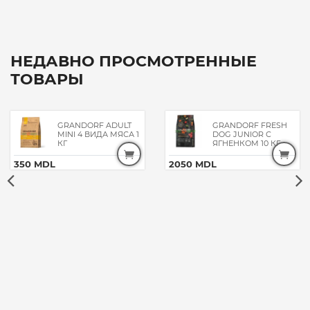
НЕДАВНО ПРОСМОТРЕННЫЕ
ТОВАРЫ
GRANDORF ADULT
GRANDORF FRESH
MINI 4 ВИДА МЯСА 1
DOG JUNIOR С
КГ
ЯГНЕНКОМ 10 КГ
350 MDL
2050 MDL