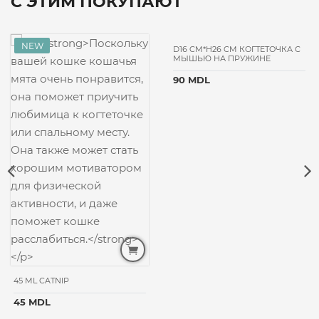
С ЭТИМ ПОКУПАЮТ
D16 CM*H26 CM КОГТЕТОЧКА С
МЫШЬЮ НА ПРУЖИНЕ
90 MDL
45 ML CATNIP
45 MDL