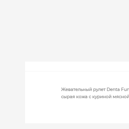
Жевательный рулет Denta Fun-T
сырая кожа с куриной мясно