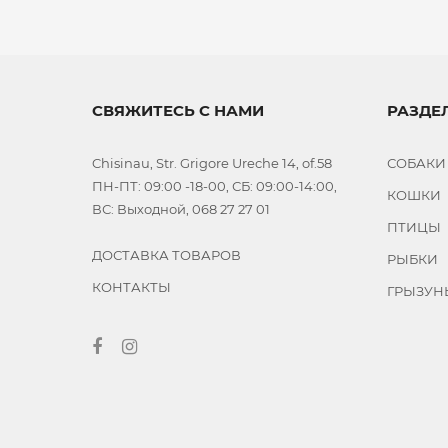
СВЯЖИТЕСЬ С НАМИ
РАЗДЕ
Chisinau, Str. Grigore Ureche 14, of.58
СОБАКИ
ПН-ПТ: 09:00 -18-00, СБ: 09:00-14:00,
КОШКИ
ВС: Выходной, 068 27 27 01
ПТИЦЫ
ДОСТАВКА ТОВАРОВ
РЫБКИ
КОНТАКТЫ
ГРЫЗУН