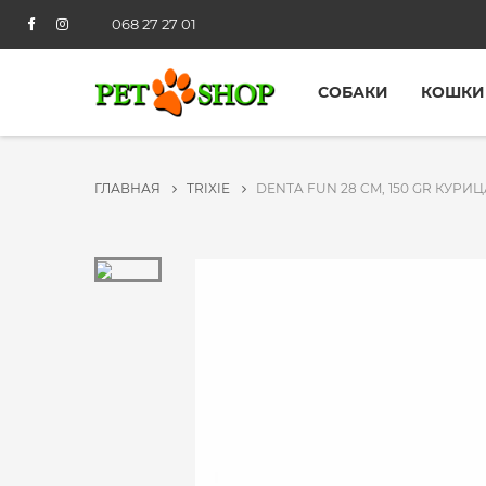
068 27 27 01
СОБАКИ
КОШКИ
ГЛАВНАЯ
TRIXIE
DENTA FUN 28 CM, 150 GR КУРИЦ