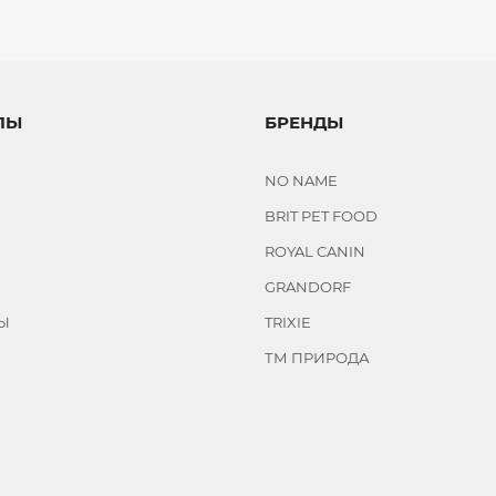
ЛЫ
БРЕНДЫ
NO NAME
BRIT PET FOOD
ROYAL CANIN
GRANDORF
Ы
TRIXIE
ТМ ПРИРОДА