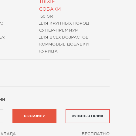
TRIXIE
СОБАКИ
150 GR
А:
ДЛЯ КРУПНЫХ ПОРОД
СУПЕР-ПРЕМИУМ
А:
ДЛЯ ВСЕХ ВОЗРАСТОВ
КОРМОВЫЕ ДОБАВКИ
КУРИЦА
ИИ
В КОРЗИНУ
КУПИТЬ В 1 КЛИК
СКЛАДА
БЕСПЛАТНО