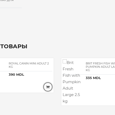
ЕЖАК ДЛЯ
 ТОВАРЫ
ROYAL CANIN MINI ADULT 2
BRIT FRESH FISH W
KG
PUMPKIN ADULT LAR
KG
390 MDL
335 MDL