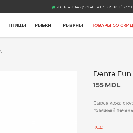
БЕСПЛАТНАЯ ДОСТАВКА ПО КИШИНЁВУ ОТ 
ПТИЦЫ
РЫБКИ
ГРЫЗУНЫ
ТОВАРЫ СО СКИ
А
Denta Fun 
155
MDL
Сырая кожа с к
говяжьей печень
КОД: