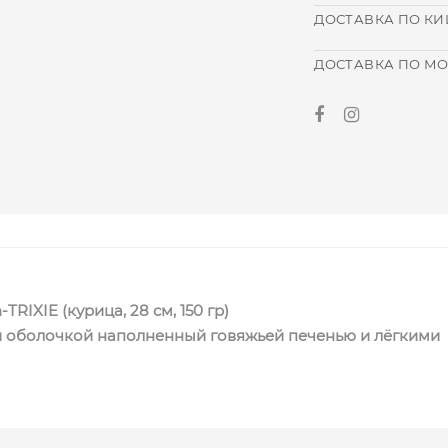
ДОСТАВКА ПО К
ДОСТАВКА ПО М
RIXIE (курица, 28 см, 150 гр)
й оболочкой наполненный говяжьей печенью и лёгкими