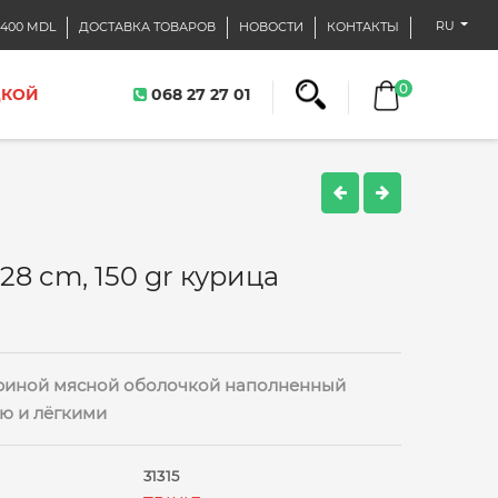
RU
400 MDL
ДОСТАВКА ТОВАРОВ
НОВОСТИ
КОНТАКТЫ
0
ДКОЙ
068 27 27 01
28 cm, 150 gr курица
уриной мясной оболочкой наполненный
ю и лёгкими
31315