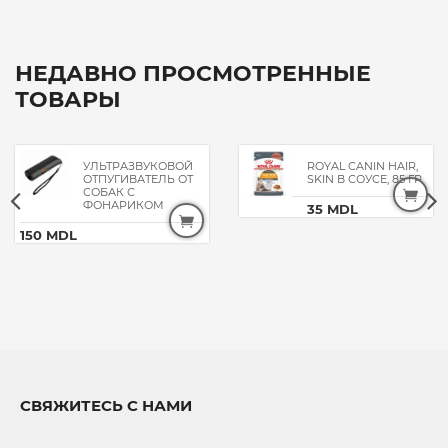
НЕДАВНО ПРОСМОТРЕННЫЕ
ТОВАРЫ
УЛЬТРАЗВУКОВОЙ
ROYAL CANIN HAIR,
ОТПУГИВАТЕЛЬ ОТ
SKIN В СОУСЕ, 85 ГР
СОБАК С
ФОНАРИКОМ
35 MDL
150 MDL
СВЯЖИТЕСЬ С НАМИ