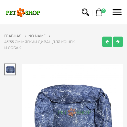
0
ГЛАВНАЯ
NO NAME
45*55 CM МЯГКИЙ ДИВАН ДЛЯ КОШЕК
И СОБАК