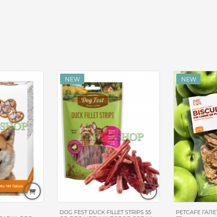
DOG FEST DUCK FILLET STRIPS 55
PETCAFE ГАЛЕ