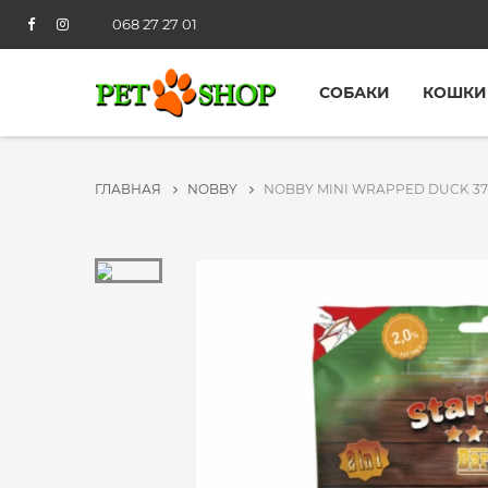
068 27 27 01
СОБАКИ
КОШКИ
ГЛАВНАЯ
NOBBY
NOBBY MINI WRAPPED DUCK 37