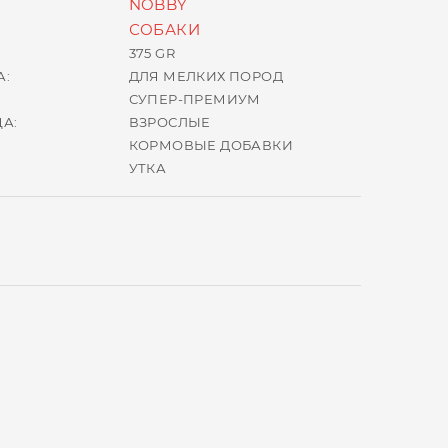
NOBBY
СОБАКИ
375 GR
А:
ДЛЯ МЕЛКИХ ПОРОД
СУПЕР-ПРЕМИУМ
А:
ВЗРОСЛЫЕ
КОРМОВЫЕ ДОБАВКИ
УТКА