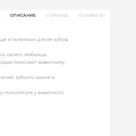
ОПИСАНИЕ
О БРЕНДЕ
ОТЗЫВЫ (0)
ще и полезным для ее зубов,
ать своего любимца.
оторые помогают животному
снятию зубного камня и
 полости рта у животного.