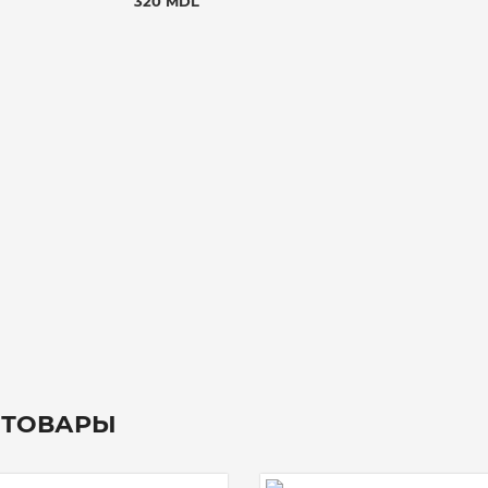
320 MDL
 ТОВАРЫ