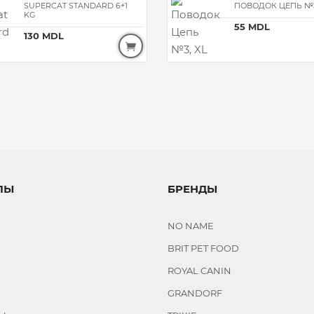
SUPERCAT STANDARD 6+1
ПОВОДОК ЦЕПЬ №3
KG
55 MDL
130 MDL
ЛЫ
БРЕНДЫ
NO NAME
BRIT PET FOOD
ROYAL CANIN
GRANDORF