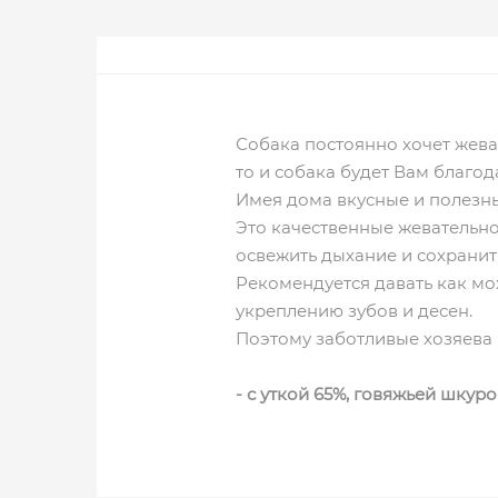
Собака постоянно хочет жеват
то и собака будет Вам благо
Имея дома вкусные и полезны
Это качественные жевательн
освежить дыхание и сохранит
Рекомендуется давать как мо
укреплению зубов и десен.
Поэтому заботливые хозяева 
- с уткой 65%, говяжьей шкур