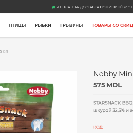
БЕСПЛАТНАЯ ДОСТАВКА ПО КИШИНЁВУ ОТ 
ПТИЦЫ
РЫБКИ
ГРЫЗУНЫ
ТОВАРЫ СО СКИ
5 GR
Nobby Min
575
MDL
STARSNACK BBQ М
шкурой 32,5% и 
КОД: