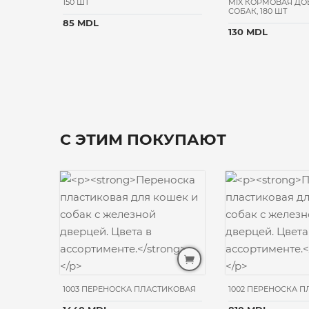
150 ШТ
MIX КОРМОВАЯ ДО
СОБАК, 180 ШТ
85 MDL
130 MDL
С ЭТИМ ПОКУПАЮТ
ИКОВАЯ
1003 ПЕРЕНОСКА ПЛАСТИКОВАЯ
1002 ПЕРЕНОСКА 