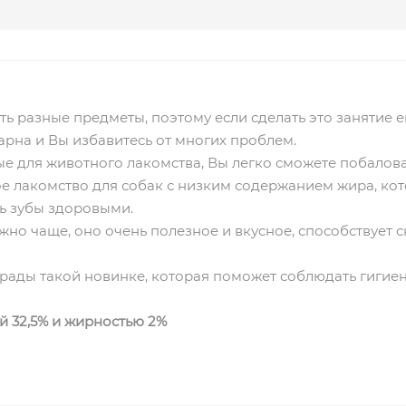
ь разные предметы, поэтому если сделать это занятие е
дарна и Вы избавитесь от многих проблем.
е для животного лакомства, Вы легко сможете побалов
ое лакомство для собак с низким содержанием жира, к
ь зубы здоровыми.
жно чаще, оно очень полезное и вкусное, способствует 
рады такой новинке, которая поможет соблюдать гигиену
ой 32,5% и жирностью 2%