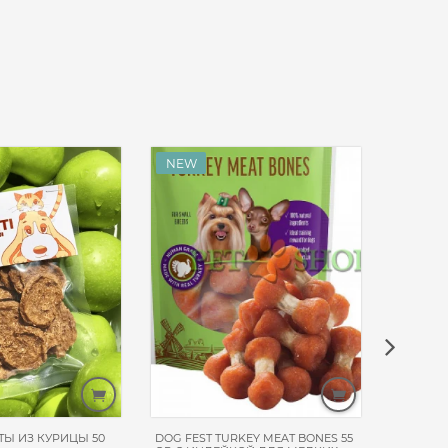
ТЫ ИЗ КУРИЦЫ 50
DOG FEST TURKEY MEAT BONES 55
CARNILO