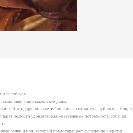
 для собачек.
ы выполняет одно маленькое ушко:
лости благодаря очистке зубов и десен от налета, зубного камня, и
ппарат челюсти удовлетворяя жевательные потребности собачки;
от;
ные белки и йод, который предотвращает выпадение шерсти;