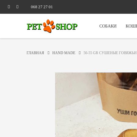
068 27 27 01
СОБАКИ
КОШ
ГЛАВНАЯ
HAND MADE
50-55 GR СУШЕНЫЕ ГОВЯЖЬ