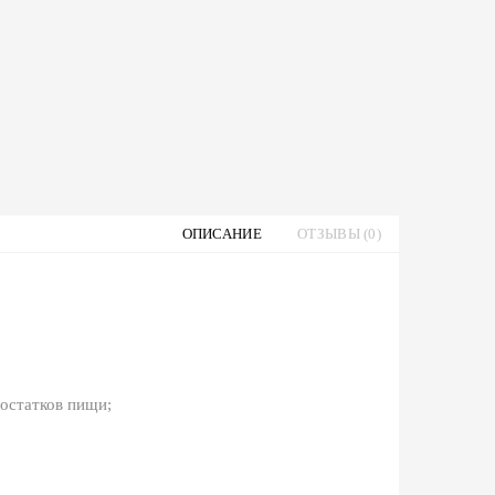
ОПИСАНИЕ
ОТЗЫВЫ (0)
 остатков пищи;