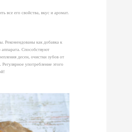
ь все его свойства, вкус и аромат.
ы. Рекомендованы как добавка к
о аппарата. Способствуют
епления десен, очистки зубов от
. Регулярное употребление этого
ой!