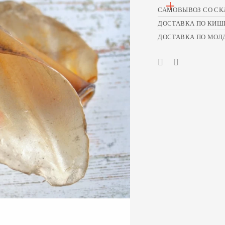
САМОВЫВОЗ СО СК
ДОСТАВКА ПО КИШ
ДОСТАВКА ПО МОЛ