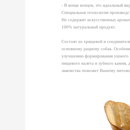
- В конце концов, это идеальный в
Специальная технология производст
Не содержит искусственных аромат
100% натуральный продукт.
Состоят из хрящевой и соединитель
основному рациону собак. Особенн
улучшению формирования ушного хр
пищевого налета и зубного камня, 
лакомства поможет Вашему питомцу