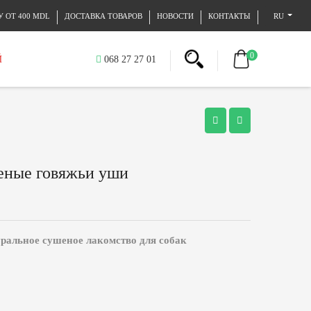
 ОТ 400 MDL
ДОСТАВКА ТОВАРОВ
НОВОСТИ
КОНТАКТЫ
RU
0
Й
068 27 27 01
шеные говяжьи уши
ральное сушеное лакомство для собак