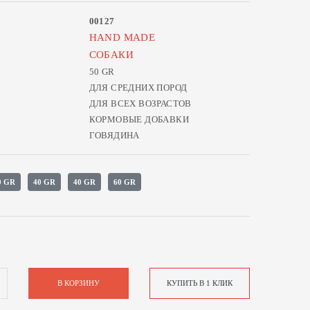
00127
HAND MADE
СОБАКИ
50 GR
ДЛЯ СРЕДНИХ ПОРОД
ДЛЯ ВСЕХ ВОЗРАСТОВ
КОРМОВЫЕ ДОБАВКИ
ГОВЯДИНА
0 GR
40 GR
40 GR
60 GR
В КОРЗИНУ
КУПИТЬ В 1 КЛИК