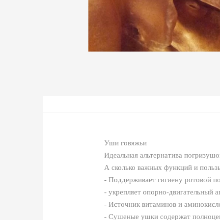
Уши говяжьи
Идеальная альтернатива погризушок
А сколько важных функций и польз
- Поддерживает гигиену ротовой по
- укрепляет опорно-двигательный а
- Источник витаминов и аминокисл
- Сушеные ушки содержат полноцен