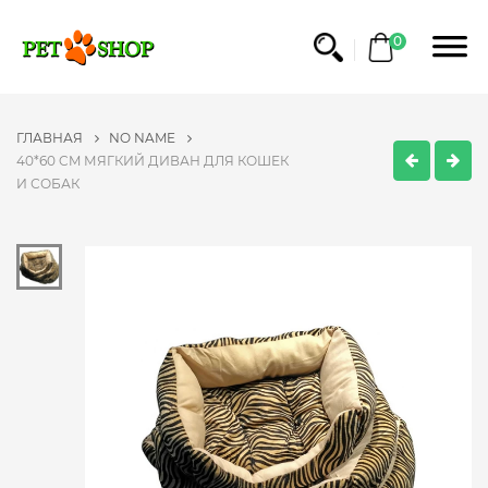
0
ГЛАВНАЯ
NO NAME
40*60 CM МЯГКИЙ ДИВАН ДЛЯ КОШЕК
И СОБАК