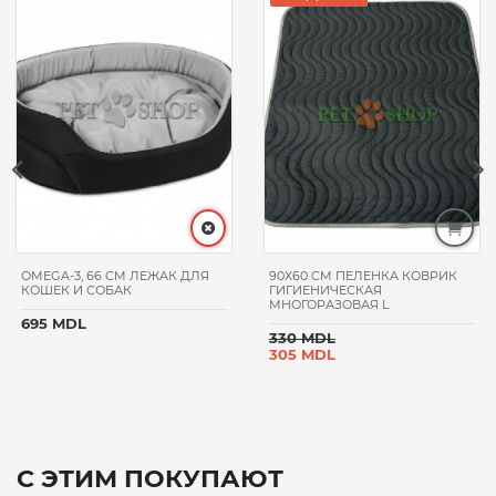
OMEGA-3, 66 CM ЛЕЖАК ДЛЯ
90Х60 CM ПЕЛЕНКА КОВРИК
КОШЕК И СОБАК
ГИГИЕНИЧЕСКАЯ
МНОГОРАЗОВАЯ L
695 MDL
330 MDL
305 MDL
С ЭТИМ ПОКУПАЮТ