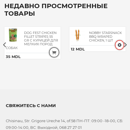
НЕДАВНО ПРОСМОТРЕННЫЕ
ТОВАРЫ
DOG FEST CHICKEN
NOBBY STARSNACK
FILLET STRIPES 55
BBQ WRAPED
GR С КУРИЦЕЙ ДЛЯ
CHICKEN, 1 ШТ
МЕЛКИХ ПОРОД
СОБАК
12 MDL
35 MDL
СВЯЖИТЕСЬ С НАМИ
Chisinau, Str. Grigore Ureche 14, of.58 ПН-ПТ: 09:00 -18-00, СБ:
09:00-14:00, ВС: Выходной, 068 27 27 01