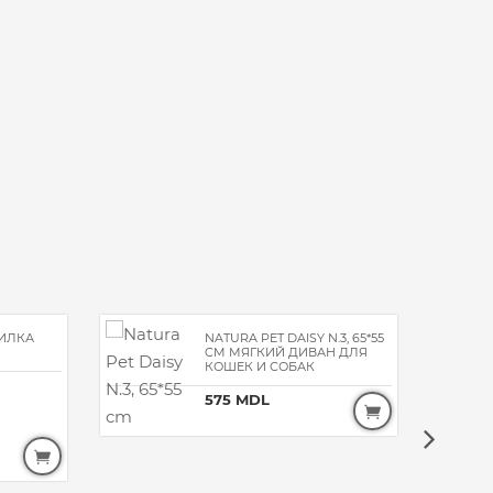
ИЛКА
NATURA PET DAISY N.3, 65*55
L
CM МЯГКИЙ ДИВАН ДЛЯ
КОШЕК И СОБАК
575 MDL