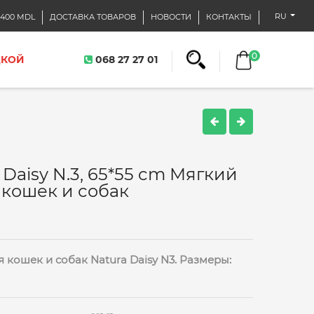
RU
400 MDL
ДОСТАВКА ТОВАРОВ
НОВОСТИ
КОНТАКТЫ
0
ДКОЙ
068 27 27 01
 Daisy N.3, 65*55 cm Мягкий
 кошек и собак
 кошек и собак Natura Daisy N3. Размеры: