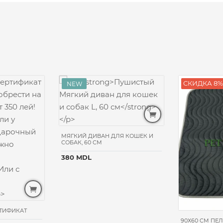
СКИДКА 8%
МЯГКИЙ ДИВАН ДЛЯ КОШЕК И
СОБАК, 60 СМ
380 MDL
ТИФИКАТ
90Х60 CM ПЕ