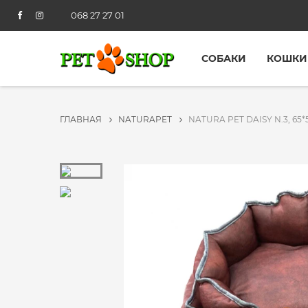
068 27 27 01
СОБАКИ
КОШКИ
ГЛАВНАЯ
NATURAPET
NATURA PET DAISY N.3, 6