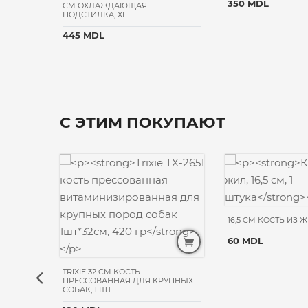
350 MDL
CM ОХЛАЖДАЮЩАЯ
ПОДСТИЛКА, XL
445 MDL
С ЭТИМ ПОКУПАЮТ
16,5 CM КОСТЬ ИЗ 
60 MDL
R КУРИЦА
TRIXIE 32 CM КОСТЬ
ПРЕССОВАННАЯ ДЛЯ КРУПНЫХ
СОБАК, 1 ШТ