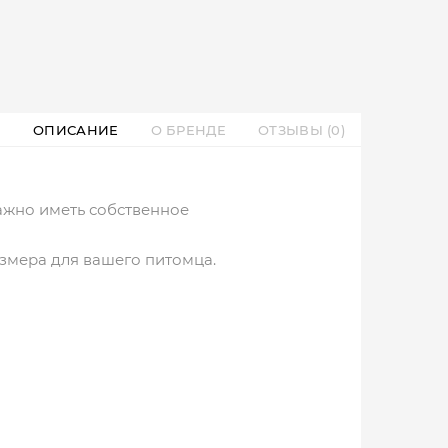
ОПИСАНИЕ
О БРЕНДЕ
ОТЗЫВЫ (0)
ажно иметь собственное
змера для вашего питомца.