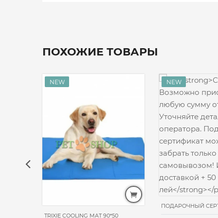
ПОХОЖИЕ ТОВАРЫ
ПОДАРОЧНЫЙ СЕР
Н
TRIXIE COOLING MAT 90*50