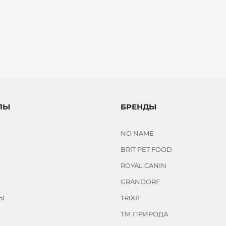
ЛЫ
БРЕНДЫ
NO NAME
BRIT PET FOOD
ROYAL CANIN
GRANDORF
Ы
TRIXIE
ТМ ПРИРОДА