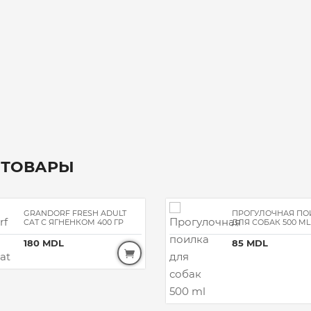
 ТОВАРЫ
GRANDORF FRESH ADULT
ПРОГУЛОЧНАЯ ПО
CAT С ЯГНЕНКОМ 400 ГР
ДЛЯ СОБАК 500 M
180 MDL
85 MDL