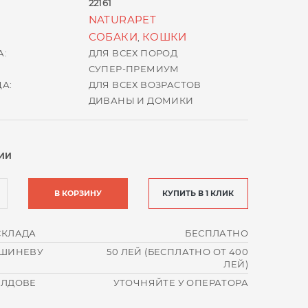
22161
NATURAPET
СОБАКИ
КОШКИ
,
А:
ДЛЯ ВСЕХ ПОРОД
СУПЕР-ПРЕМИУМ
А:
ДЛЯ ВСЕХ ВОЗРАСТОВ
ДИВАНЫ И ДОМИКИ
ИИ
В КОРЗИНУ
КУПИТЬ В 1 КЛИК
СКЛАДА
БЕСПЛАТНО
ИШИНЕВУ
50 ЛЕЙ (БЕСПЛАТНО ОТ 400
ЛЕЙ)
ОЛДОВЕ
УТОЧНЯЙТЕ У ОПЕРАТОРА