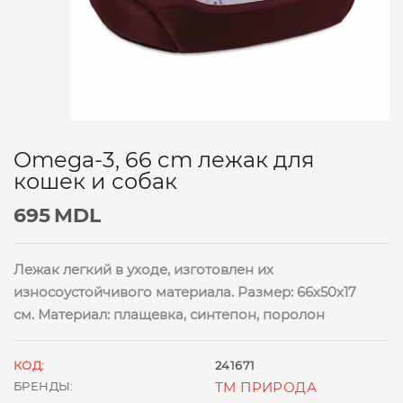
Omega-3, 66 cm лежак для
кошек и собак
695
MDL
Лежак легкий в уходе, изготовлен их
износоустойчивого материала. Размер: 66х50х17
см. Материал: плащевка, синтепон, поролон
КОД:
241671
БРЕНДЫ:
ТМ ПРИРОДА