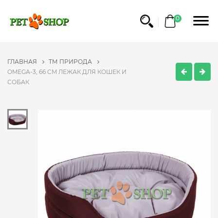
0
ГЛАВНАЯ
ТМ ПРИРОДА
OMEGA-3, 66 CM ЛЕЖАК ДЛЯ КОШЕК И
СОБАК