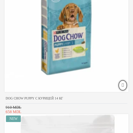
DOG CHOW PUPPY С КУРИЦЕЙ 14 КГ
910 MDL
658 MDL