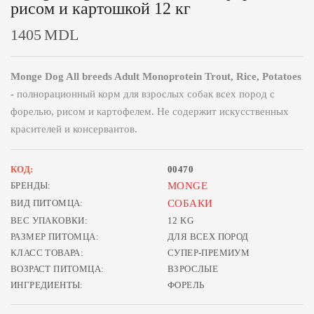
рисом и картошкой 12 кг
1405
MDL
Monge Dog All breeds Adult Monoprotein Trout, Rice, Potatoes
-
полнорационный корм для взрослых собак всех пород с
форелью, рисом и картофелем. Не содержит искусственных
красителей и консервантов.
КОД:
00470
БРЕНДЫ:
MONGE
ВИД ПИТОМЦА:
СОБАКИ
ВЕС УПАКОВКИ:
12 KG
РАЗМЕР ПИТОМЦА:
ДЛЯ ВСЕХ ПОРОД
КЛАСС ТОВАРА:
СУПЕР-ПРЕМИУМ
ВОЗРАСТ ПИТОМЦА:
ВЗРОСЛЫЕ
ИНГРЕДИЕНТЫ:
ФОРЕЛЬ