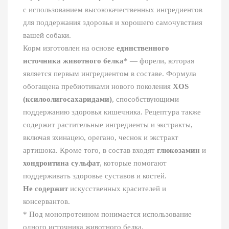
с использованием высококачественных ингредиентов
для поддержания здоровья и хорошего самочувствия
вашей собаки.
Корм изготовлен на основе
единственного
источника животного белка
* — форели, которая
является первым ингредиентом в составе. Формула
обогащена пребиотиками нового поколения
XOS
(ксилоолигосахаридами)
, способствующими
поддержанию здоровья кишечника. Рецептура также
содержит растительные ингредиенты и экстракты,
включая эхинацею, орегано, чеснок и экстракт
артишока. Кроме того, в состав входят
глюкозамин
и
хондроитина сульфат
, которые помогают
поддерживать здоровье суставов и костей.
Не содержит
искусственных красителей и
консервантов.
* Под монопротеином понимается использование
одного источника животного белка.