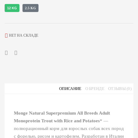
12 KG
2.5 KG
НЕТ НА СКЛАДЕ
ОПИСАНИЕ
О БРЕНДЕ
ОТЗЫВЫ (0)
Monge Natural Superpremium All Breeds Adult
Monoprotein Trout with Rice and Potatoes
* —
полнорационный корм для взрослых собак всех пород
с форелью, рисом и картофелем. Разработан в Италии