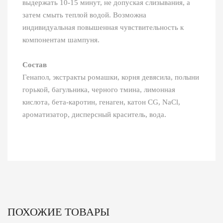
выдержать 10-15 минут, не допуская слизывания, а
затем смыть теплой водой. Возможна
индивидуальная повышенная чувствительность к
компонентам шампуня.
Состав
Генапол, экстракты ромашки, корня девясила, полыни
горькой, багульника, черного тмина, лимонная
кислота, бета-каротин, генаген, катон СG, NaCl,
ароматизатор, дисперсный краситель, вода.
ПОХОЖИЕ ТОВАРЫ