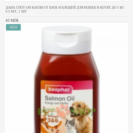
ДАНА СПОТ-ОН КАПЛИ ОТ БЛОХ И КЛЕЩЕЙ ДЛЯ КОШЕК И КОТЯТ ДО 3 КГ-
0.5 МЛ , 1 ШТ
45 MDL