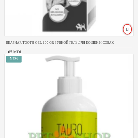
BEAPHAR TOOTH GEL 100 GR ЗУБНОЙ ГЕЛЬ ДЛЯ КОШЕК И СОБАК
165 MDL