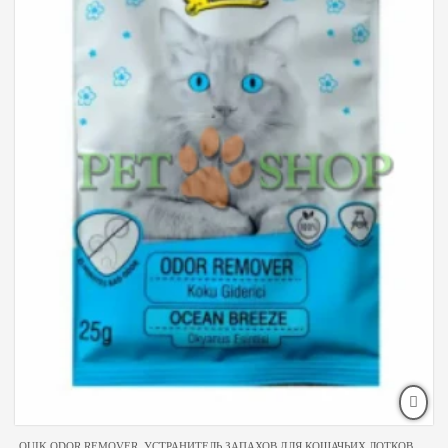
QUIK ODOR REMOVER, УСТРАНИТЕЛЬ ЗАПАХОВ ДЛЯ КОШАЧЬИХ ЛОТКОВ,