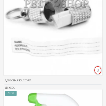
АДРЕСНАЯ КАПСУЛА
15 MDL