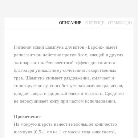
ОПИСАНИЕ
О БРЕНДЕ
ОТЗЫВЫ (0)
Гигиенический шампунь для котов «Барсик» имеет
репеллентнон действие против блох, клещей и других
эктопаразитов. Репеллентный эффект достигается
благодаря уникальному сочетанию лекарственных
трав. Шампунь снимает раздражение, смягчает и
тонизирует кожу, способствует заживлению расчесов,
придает шерсти здоровый блеск и мягкость. Средство
не пересушивает кожу при частом использовании.
Применение
На мокрую шерсть нанести небольшое количество
шампуня (0,5-1 мл на 1 кг массы тела животного),