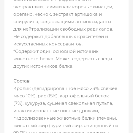
экстрактами, такими как корень эхинацеи,
орегано, чеснок, экстракт артишока и
спирулина, содержащими антиоксиданты
для нейтрализации свободных радикалов.
Не содержит добавленных красителей и
искусственных консервантов.
*Содержит один основной источник
животного белка. Может содержать следы
других источников белка.
Состав:
Кролик (дегидрированное мясо 23%, свежее
мясо 10%), рис (15%), картофельный белок
(7%), кукуруза, сушёная свекольная пульпа,
инактивированные пивные дрожжи,
гидролизованные животные белки (печень),
животный жир (куриный жир, очищенный на
99,5%), минеральные вещества, продукты