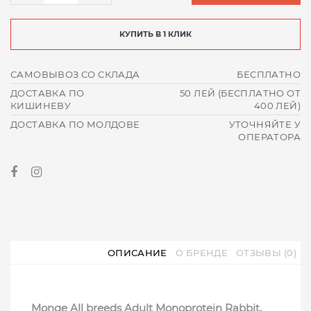
КУПИТЬ В 1 КЛИК
САМОВЫВОЗ СО СКЛАДА
БЕСПЛАТНО
ДОСТАВКА ПО
50 ЛЕЙ (БЕСПЛАТНО ОТ
КИШИНЕВУ
400 ЛЕЙ)
ДОСТАВКА ПО МОЛДОВЕ
УТОЧНЯЙТЕ У
ОПЕРАТОРА
ОПИСАНИЕ
О БРЕНДЕ
ОТЗЫВЫ (0)
Monge All breeds Adult Monoprotein Rabbit,