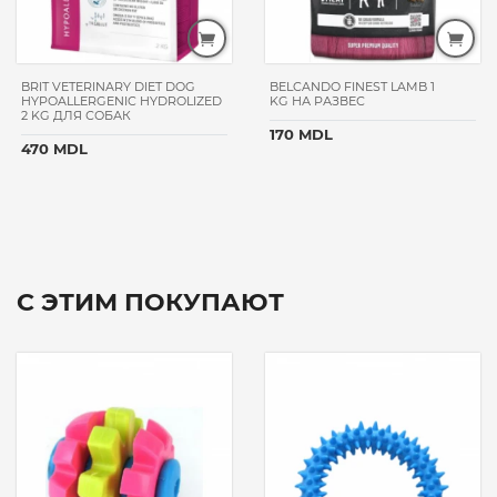
BRIT VETERINARY DIET DOG
BELCANDO FINEST LAMB 1
HYPOALLERGENIC HYDROLIZED
KG НА РАЗВЕС
2 KG ДЛЯ СОБАК
170 MDL
470 MDL
С ЭТИМ ПОКУПАЮТ