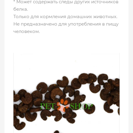
* Может содержать следы других источников
белка.
Только для кормления домашних животных.
Не предназначено для употребления в пищу
человеком.