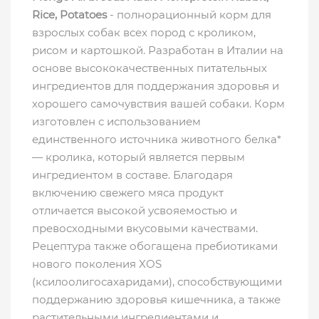
Rice, Potatoes
- полнорационный корм для
взрослых собак всех пород с кроликом,
рисом и картошкой. Разработан в Италии на
основе высококачественных питательных
ингредиентов для поддержания здоровья и
хорошего самочувствия вашей собаки. Корм
изготовлен с использованием
единственного источника животного белка*
— кролика, который является первым
ингредиентом в составе. Благодаря
включению свежего мяса продукт
отличается высокой усвояемостью и
превосходными вкусовыми качествами.
Рецептура также обогащена пребиотиками
нового поколения XOS
(ксилоолигосахаридами), способствующими
поддержанию здоровья кишечника, а также
растительными ингредиентами и