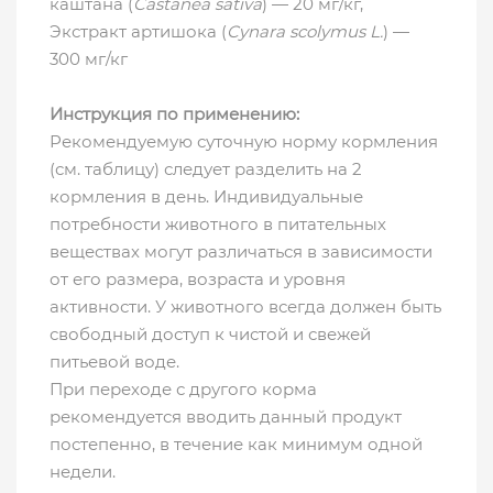
каштана (
Castanea sativa
) — 20 мг/кг,
Экстракт артишока (
Cynara scolymus L.
) —
300 мг/кг
Инструкция по применению:
Рекомендуемую суточную норму кормления
(см. таблицу) следует разделить на 2
кормления в день. Индивидуальные
потребности животного в питательных
веществах могут различаться в зависимости
от его размера, возраста и уровня
активности. У животного всегда должен быть
свободный доступ к чистой и свежей
питьевой воде.
При переходе с другого корма
рекомендуется вводить данный продукт
постепенно, в течение как минимум одной
недели.