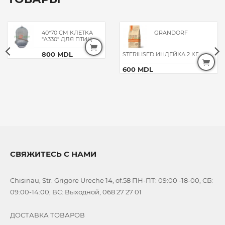
40*70 CM КЛЕТКА
GRANDORF
"A330" ДЛЯ ПТИЦ
800 MDL
STERILISED ИНДЕЙКА 2 КГ
600 MDL
СВЯЖИТЕСЬ С НАМИ
Chisinau, Str. Grigore Ureche 14, of.58 ПН-ПТ: 09:00 -18-00, СБ:
09:00-14:00, ВС: Выходной, 068 27 27 01
ДОСТАВКА ТОВАРОВ