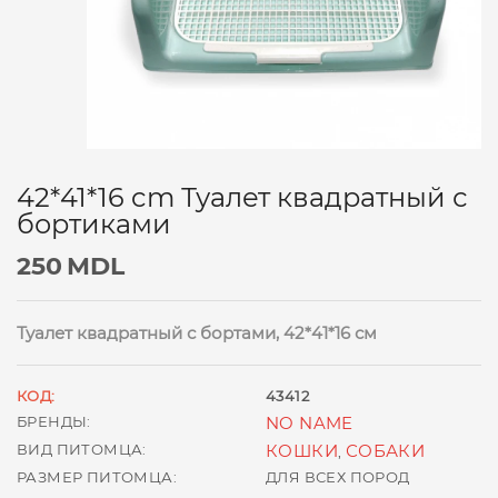
42*41*16 cm Туалет квадратный с
бортиками
250
MDL
Туалет квадратный с бортами, 42*41*16 см
КОД:
43412
БРЕНДЫ:
NO NAME
ВИД ПИТОМЦА:
КОШКИ
СОБАКИ
,
РАЗМЕР ПИТОМЦА:
ДЛЯ ВСЕХ ПОРОД