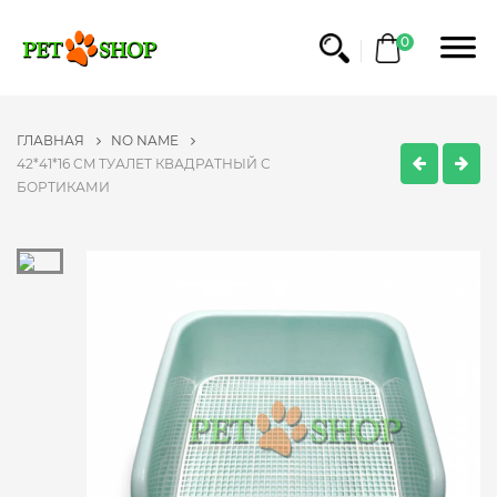
0
ГЛАВНАЯ
NO NAME
42*41*16 CM ТУАЛЕТ КВАДРАТНЫЙ С
БОРТИКАМИ