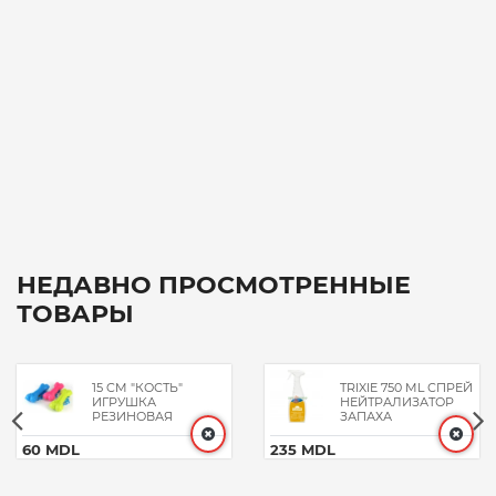
НЕДАВНО ПРОСМОТРЕННЫЕ
ТОВАРЫ
15 CM "КОСТЬ"
TRIXIE 750 ML СПРЕЙ
ИГРУШКА
НЕЙТРАЛИЗАТОР
РЕЗИНОВАЯ
ЗАПАХА
60 MDL
235 MDL