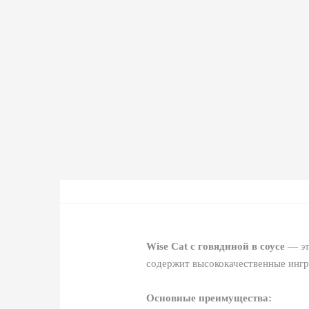
Wise Cat с говядиной в соусе
— эт
содержит высококачественные инг
Основные преимущества: