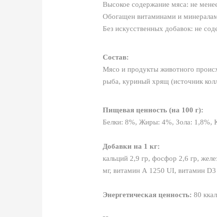
Высокое содержание мяса: не мене
Обогащен витаминами и минералами
Без искусственных добавок: не сод
Состав:
Мясо и продукты животного проис
рыба, куриный хрящ (источник колл
Пищевая ценность (на 100 г):
Белки: 8%, Жиры: 4%, Зола: 1,8%, 
Добавки на 1 кг:
кальций 2,9 гр, фосфор 2,6 гр, желез
мг, витамин А 1250 UI, витамин D3
Энергетическая ценность:
80 ккал