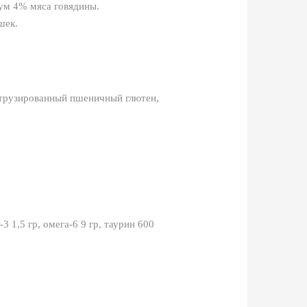
ум 4% мяса говядины.
шек.
струзированный пшеничный глютен,
-3 1,5 гр, омега-6 9 гр, таурин 600