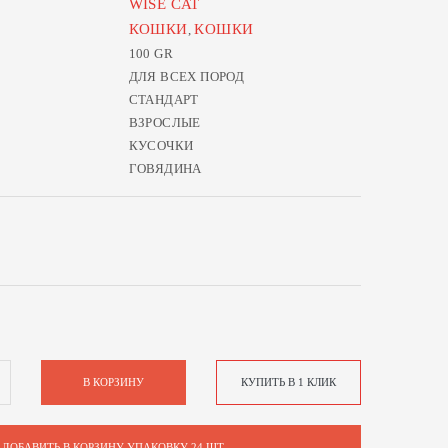
WISE CAT
КОШКИ
КОШКИ
,
100 GR
ДЛЯ ВСЕХ ПОРОД
СТАНДАРТ
ВЗРОСЛЫЕ
КУСОЧКИ
ГОВЯДИНА
В КОРЗИНУ
КУПИТЬ В 1 КЛИК
ДОБАВИТЬ В КОРЗИНУ УПАКОВКУ 24 ШТ.