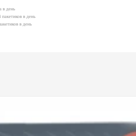
а в день
 пакетиков в день
пакетиков в день