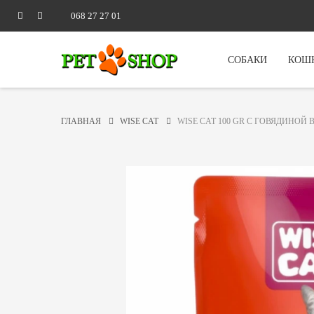
068 27 27 01
СОБАКИ
КОШ
ГЛАВНАЯ
WISE CAT
WISE CAT 100 GR С ГОВЯДИНОЙ 