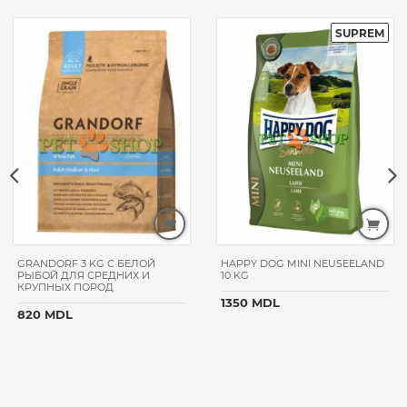
GRANDORF 3 KG С БЕЛОЙ
HAPPY DOG MINI NEUSEELAND
РЫБОЙ ДЛЯ СРЕДНИХ И
10 KG
КРУПНЫХ ПОРОД
1350 MDL
820 MDL