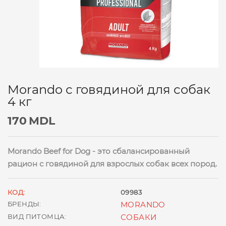
Morando с говядиной для собак
4 кг
170
MDL
Morando Beef for Dog - это сбалансированный
рацион с говядиной для взрослых собак всех пород.
КОД:
09983
БРЕНДЫ:
MORANDO
ВИД ПИТОМЦА:
СОБАКИ