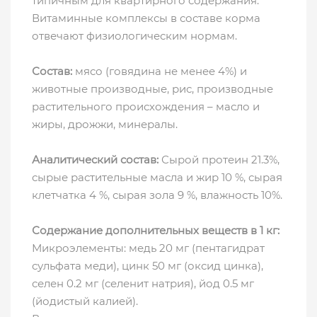
типичным для квартирного содержания.
Витаминные комплексы в составе корма
отвечают физиологическим нормам.
Состав:
мясо (говядина не менее 4%) и
животные производные, рис, производные
растительного происхождения – масло и
жиры, дрожжи, минералы.
Аналитический состав:
Сырой протеин 21.3%,
сырые растительные масла и жир 10 %, сырая
клетчатка 4 %, сырая зола 9 %, влажность 10%.
Содержание дополнительных веществ в 1 кг:
Микроэлементы: медь 20 мг (пентагидрат
сульфата меди), цинк 50 мг (оксид цинка),
селен 0.2 мг (селенит натрия), йод 0.5 мг
(йодистый калией).