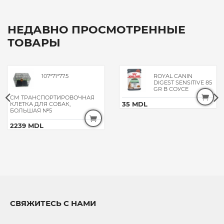
НЕДАВНО ПРОСМОТРЕННЫЕ
ТОВАРЫ
107*71*77.5
ROYAL CANIN
DIGEST SENSITIVE 85
GR В СОУСЕ
CM ТРАНСПОРТИРОВОЧНАЯ
35 MDL
КЛЕТКА ДЛЯ СОБАК,
БОЛЬШАЯ №5
2239 MDL
СВЯЖИТЕСЬ С НАМИ