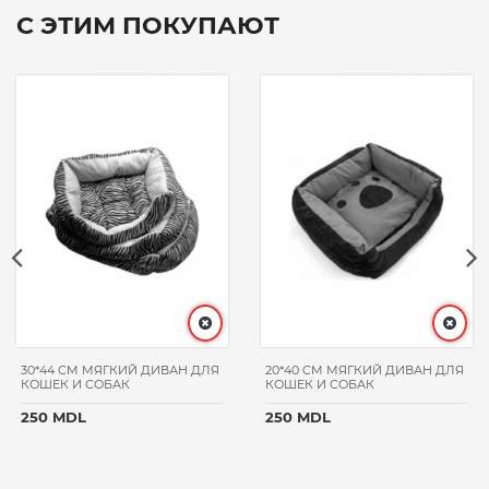
С ЭТИМ ПОКУПАЮТ
30*44 CM МЯГКИЙ ДИВАН ДЛЯ
20*40 CM МЯГКИЙ ДИВАН ДЛЯ
КОШЕК И СОБАК
КОШЕК И СОБАК
250 MDL
250 MDL