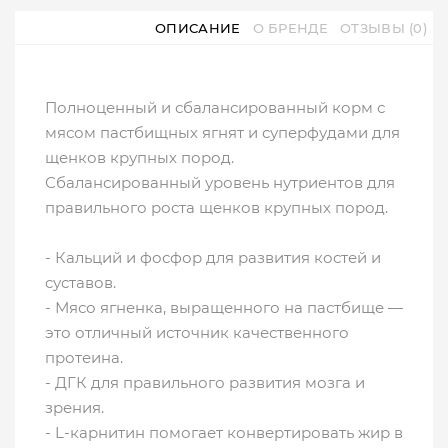
ОПИСАНИЕ
О БРЕНДЕ
ОТЗЫВЫ (0)
Полноценный и сбалансированный корм с
мясом пастбищных ягнят и суперфудами для
щенков крупных пород.
Сбалансированный уровень нутриентов для
правильного роста щенков крупных пород.
- Кальций и фосфор для развития костей и
суставов.
- Мясо ягненка, выращенного на пастбище —
это отличный источник качественного
протеина.
- ДГК для правильного развития мозга и
зрения.
- L-карнитин помогает конвертировать жир в