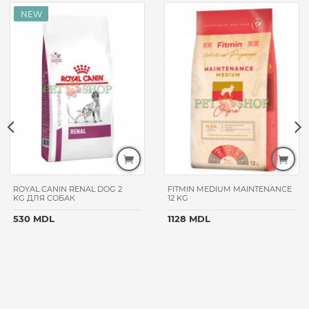
ROYAL CANIN RENAL DOG 2
FITMIN MEDIUM MAINTENANCE
KG ДЛЯ СОБАК
12 KG
530 MDL
1128 MDL