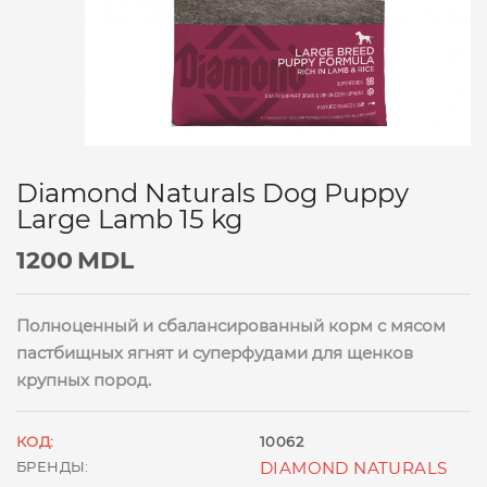
Diamond Naturals Dog Puppy
Large Lamb 15 kg
1200
MDL
Полноценный и сбалансированный корм с мясом
пастбищных ягнят и суперфудами для щенков
крупных пород.
КОД:
10062
БРЕНДЫ:
DIAMOND NATURALS