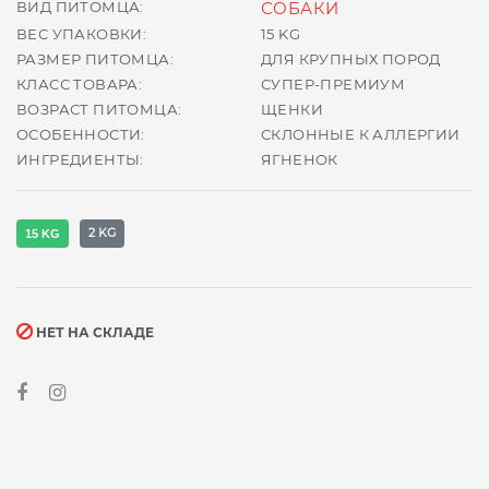
ВИД ПИТОМЦА:
СОБАКИ
ВЕС УПАКОВКИ:
15 KG
РАЗМЕР ПИТОМЦА:
ДЛЯ КРУПНЫХ ПОРОД
КЛАСС ТОВАРА:
СУПЕР-ПРЕМИУМ
ВОЗРАСТ ПИТОМЦА:
ЩЕНКИ
ОСОБЕННОСТИ:
СКЛОННЫЕ К АЛЛЕРГИИ
ИНГРЕДИЕНТЫ:
ЯГНЕНОК
2 KG
15 KG
НЕТ НА СКЛАДЕ