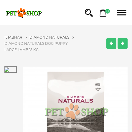
0
ГЛАВНАЯ
DIAMOND NATURALS
DIAMOND NATURALS DOG PUPPY
LARGE LAMB 15 KG