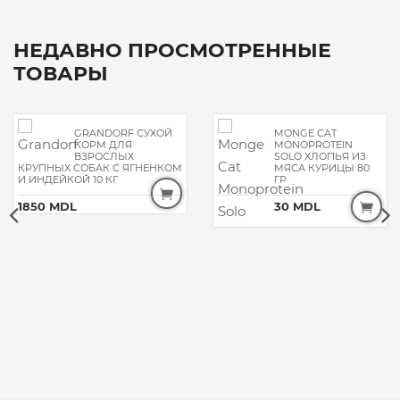
НЕДАВНО ПРОСМОТРЕННЫЕ
ТОВАРЫ
GRANDORF СУХОЙ
MONGE CAT
КОРМ ДЛЯ
MONOPROTEIN
ВЗРОСЛЫХ
SOLO ХЛОПЬЯ ИЗ
КРУПНЫХ СОБАК C ЯГНЕНКОМ
МЯСА КУРИЦЫ 80
И ИНДЕЙКОЙ 10 КГ
ГР
1850 MDL
30 MDL