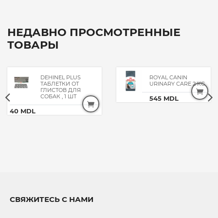
НЕДАВНО ПРОСМОТРЕННЫЕ
ТОВАРЫ
DEHINEL PLUS
ROYAL CANIN
ТАБЛЕТКИ ОТ
URINARY CARE 2 KG
ГЛИСТОВ ДЛЯ
СОБАК , 1 ШТ
545 MDL
40 MDL
СВЯЖИТЕСЬ С НАМИ