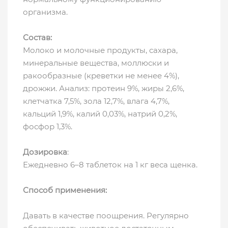
организма.
Состав:
Молоко и молочные продукты, сахара,
минеральные вещества, моллюски и
ракообразные (креветки не менее 4%),
дрожжи. Анализ: протеин 9%, жиры 2,6%,
клетчатка 7,5%, зола 12,7%, влага 4,7%,
кальций 1,9%, калий 0,03%, натрий 0,2%,
фосфор 1,3%.
Дозировка
:
Ежедневно 6–8 таблеток на 1 кг веса щенка.
Способ применения:
Давать в качестве поощрения. Регулярно