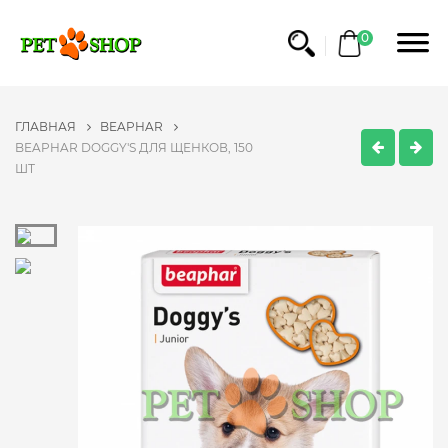
0
ГЛАВНАЯ
BEAPHAR
BEAPHAR DOGGY'S ДЛЯ ЩЕНКОВ, 150
ШТ