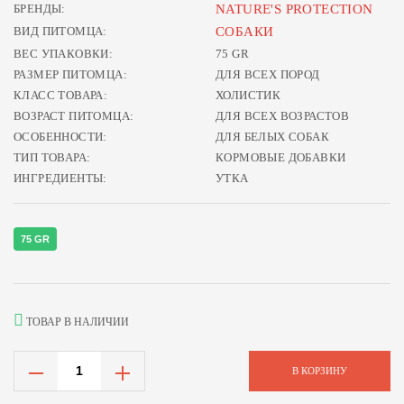
БРЕНДЫ:
NATURE'S PROTECTION
ВИД ПИТОМЦА:
СОБАКИ
ВЕС УПАКОВКИ:
75 GR
РАЗМЕР ПИТОМЦА:
ДЛЯ ВСЕХ ПОРОД
КЛАСС ТОВАРА:
ХОЛИСТИК
ВОЗРАСТ ПИТОМЦА:
ДЛЯ ВСЕХ ВОЗРАСТОВ
ОСОБЕННОСТИ:
ДЛЯ БЕЛЫХ СОБАК
ТИП ТОВАРА:
КОРМОВЫЕ ДОБАВКИ
ИНГРЕДИЕНТЫ:
УТКА
75 GR
ТОВАР В НАЛИЧИИ
В КОРЗИНУ