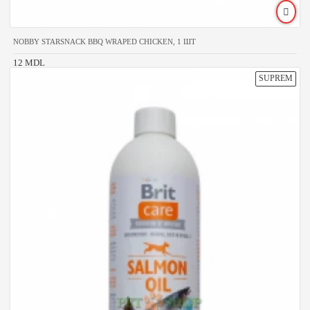
NOBBY STARSNACK BBQ WRAPED CHICKEN, 1 ШТ
12 MDL