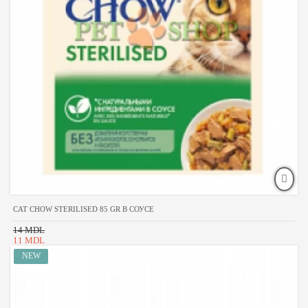
CAT CHOW STERILISED 85 GR В СОУСЕ
14 MDL
11 MDL