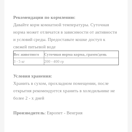
Рекомендации по кормлению:
Давайте корм комнатной температуры. Суточная
норма может отличатся в зависимости от активности
и условий среды. Предоставьте кошке доступ к
свежей питьевой воде
Вес животного
Суточная норма корма
, грамм
/
день
3 - 5 кг
200 - 400 гр
Условия хранения:
Хранить в сухом, прохладном помещении, после
открытия рекомендуется хранить в холодильнике не
более 2 - х дней
Производитель
: Европет - Венгрия