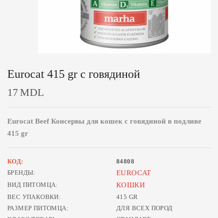
Eurocat 415 gr с говядиной
17
MDL
Eurocat Beef Консервы для кошек с говядиной в подливе
415 gr
КОД:
84808
БРЕНДЫ:
EUROCAT
ВИД ПИТОМЦА:
КОШКИ
ВЕС УПАКОВКИ:
415 GR
РАЗМЕР ПИТОМЦА:
ДЛЯ ВСЕХ ПОРОД