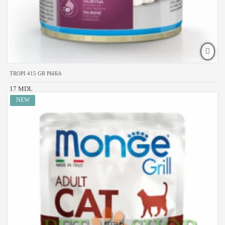
TROPI 415 GR РЫБА
17 MDL