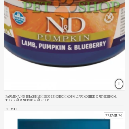
FARMINA ND ВЛАЖНЫЙ БЕЗЗЕРНОВОЙ КОРМ ДЛЯ КОШЕК С ЯГНЕНКОМ,
ТЫКВОЙ И ЧЕРНИКОЙ 70 ГР
30 MDL