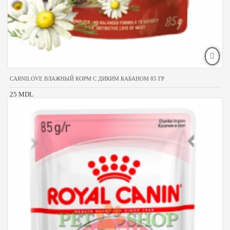
CARNILOVE ВЛАЖНЫЙ КОРМ С ДИКИМ КАБАНОМ 85 ГР
25 MDL