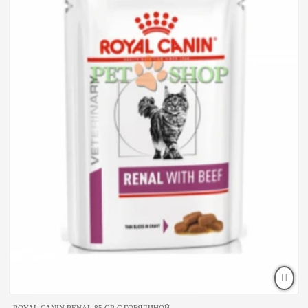
ROYAL CANIN RENAL 85 GR С ГОВЯДИНОЙ