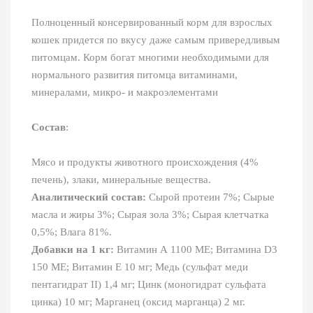
Полноценный консервированный корм для взрослых
кошек придется по вкусу даже самым привередливым
питомцам. Корм богат многими необходимыми для
нормального развития питомца витаминами,
минералами, микро- и макроэлементами
Состав
:
Мясо и продукты животного происхождения (4%
печень), злаки, минеральные вещества.
Аналитический состав:
Сырой протеин 7%; Сырые
масла и жиры 3%; Сырая зола 3%; Сырая клетчатка
0,5%; Влага 81%.
Добавки на 1 кг:
Витамин А 1100 МЕ; Витамина D3
150 МЕ; Витамин Е 10 мг; Медь (сульфат меди
пентагидрат II) 1,4 мг; Цинк (моногидрат сульфата
цинка) 10 мг; Марганец (оксид марганца) 2 мг.