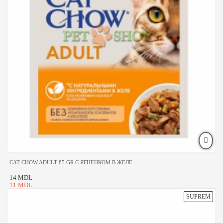
CAT CHOW ADULT 85 GR С ЯГНЕНКОМ В ЖЕЛЕ
14 MDL
11 MDL