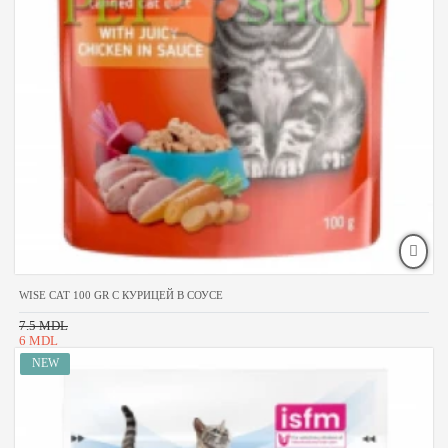
WISE CAT 100 GR С КУРИЦЕЙ В СОУСЕ
7.5 MDL
6 MDL