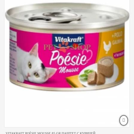
VITAKRAFT POÉSIE MOUSSE 85 GR ПАШТЕТ С КУРИЦЕЙ