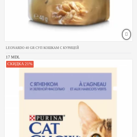
LEONARDO 40 GR СУП КОШКАМ С КУРИЦЕЙ
17 MDL
СКИДКА 21%