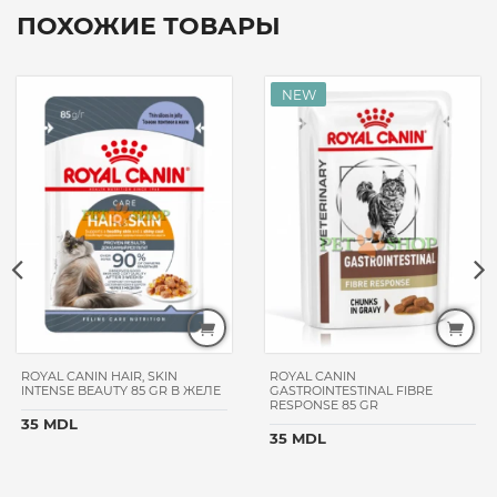
ПОХОЖИЕ ТОВАРЫ
ROYAL CANIN HAIR, SKIN
ROYAL CANIN
INTENSE BEAUTY 85 GR В ЖЕЛЕ
GASTROINTESTINAL FIBRE
RESPONSE 85 GR
35 MDL
35 MDL