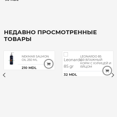
НЕДАВНО ПРОСМОТРЕННЫЕ
ТОВАРЫ
NEKMAR SALMON
LEONARDO 85
OIL 250 ML
GR ВЛАЖНЫЙ
КОРМ С КУРИЦЕЙ И
ЯЙЦОМ
210 MDL
32 MDL