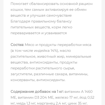
Помогает сбалансировать основной рацион
кошки, тем самым активизируя ее обмен
веществ и улучшая самочувствие
Благодаря правильному балансу
питательных веществ, корм легко
переваривается и усваивается
Состав:
Мясо и продукты переработки мяса
(в том числе индейка 14%), масло
растительное, животный жир, минеральные
вещества, антиоксиданты, продукты
переработки растительного сырья,
загустители, различные сахара, витамины,
консерванты, антиоксиданты.
Содержание добавок на 1 кг:
витамин A 1460
МЕ, витамин D3 204 МЕ, железо 17 мг, йод 0,52
мг, медь 1,3 мг, марганец 2,4 мг, цинк 35 мг.