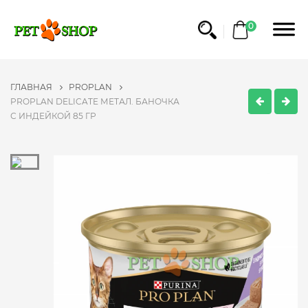
0
ГЛАВНАЯ
PROPLAN
PROPLAN DELICATE МЕТАЛ. БАНОЧКА
С ИНДЕЙКОЙ 85 ГР