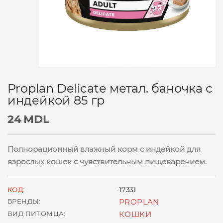
Proplan Delicate метал. баночка с
индейкой 85 гр
24
MDL
Полнорационный влажный корм с индейкой для
взрослых кошек с чувствительным пищеварением.
КОД:
17331
БРЕНДЫ:
PROPLAN
ВИД ПИТОМЦА:
КОШКИ