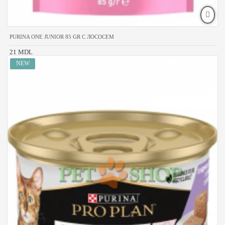
PURINA ONE JUNIOR 85 GR С ЛОСОСЕМ
21 MDL