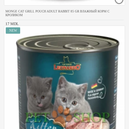
MONGE CAT GRILL POUCH ADULT RABBIT 85 GR ВЛАЖНЫЙ КОРМ С
КРОЛИКОМ
17 MDL