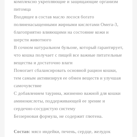
комплексно укрепляющие и защищающие организм
питомца
Входящее в состав масло лосося богато
полиненасыщенными жирными кислотами Омега-3,
благоприятно влияющими на состояние кожи и
шерсти животного
В сочном натуральном бульоне, который гарантирует,
что кошка получает с пищей все важные питательные
вещества и достаточно влаги
Помогает сбалансировать основной рацион кошки,
тем самым активизируя ее обмен веществ и улучшая
самочувствие
С добавлением таурина, жизненно важной для кошки
аминокислоты, поддерживающей ее зрение и
сердечно-сосудистую систему
Беззерновая формула, не содержит глютена.
Состав:
мясо индейки, печень, сердце, желудок