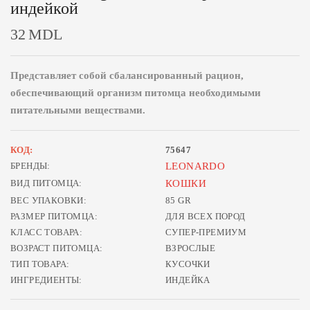
индейкой
32
MDL
Представляет собой сбалансированный рацион,
обеспечивающий организм питомца необходимыми
питательными веществами.
КОД:
75647
БРЕНДЫ:
LEONARDO
ВИД ПИТОМЦА:
КОШКИ
ВЕС УПАКОВКИ:
85 GR
РАЗМЕР ПИТОМЦА:
ДЛЯ ВСЕХ ПОРОД
КЛАСС ТОВАРА:
СУПЕР-ПРЕМИУМ
ВОЗРАСТ ПИТОМЦА:
ВЗРОСЛЫЕ
ТИП ТОВАРА:
КУСОЧКИ
ИНГРЕДИЕНТЫ:
ИНДЕЙКА