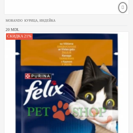
MORANDO КУРИЦА, ИНДЕЙКА
20 MDL
СКИДКА 21%