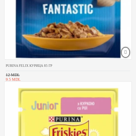
PURINA FELIX КУРИЦА 85 ГР
12 MDL
9.5 MDL