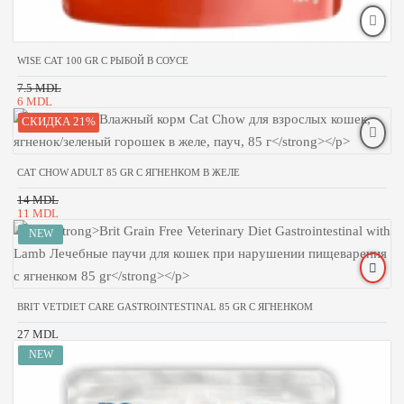
WISE CAT 100 GR С РЫБОЙ В СОУСЕ
7.5 MDL
6 MDL
СКИДКА 21%
CAT CHOW ADULT 85 GR С ЯГНЕНКОМ В ЖЕЛЕ
14 MDL
11 MDL
BRIT VETDIET CARE GASTROINTESTINAL 85 GR С ЯГНЕНКОМ
27 MDL