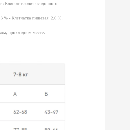
вки: Клиноптилолит осадочного
3 % - Клетчатка пищевая: 2,6 %.
хом, прохладном месте.