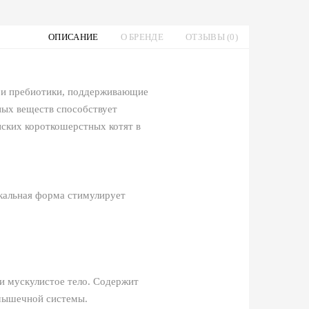
ОПИСАНИЕ
О БРЕНДЕ
ОТЗЫВЫ (0)
 и пребиотики, поддерживающие
ных веществ способствует
ских короткошерстных котят в
кальная форма стимулирует
 и мускулистое тело. Содержит
-мышечной системы.