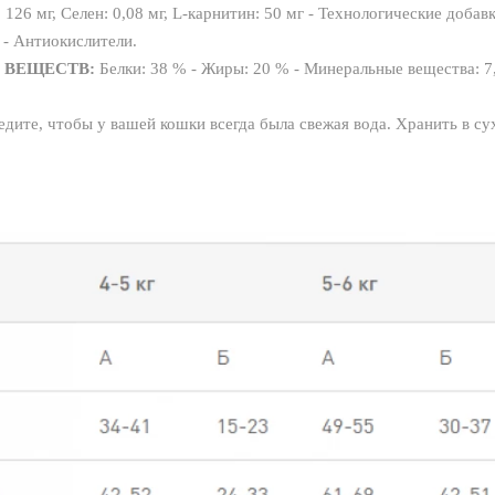
: 126 мг, Ceлeн: 0,08 мг, L-карнитин: 50 мг - Технологические доба
 - Антиокислители.
 ВЕЩЕСТВ:
Белки: 38 % - Жиры: 20 % - Минеральные вещества: 7,
дите, чтобы у вашей кошки всегда была свежая вода. Хранить в су