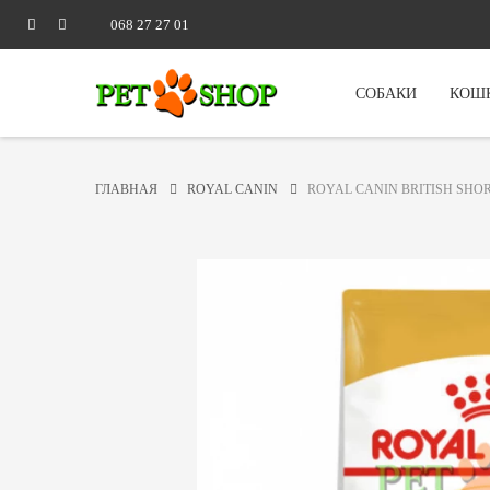
068 27 27 01
СОБАКИ
КОШ
ГЛАВНАЯ
ROYAL CANIN
ROYAL CANIN BRITISH SHOR