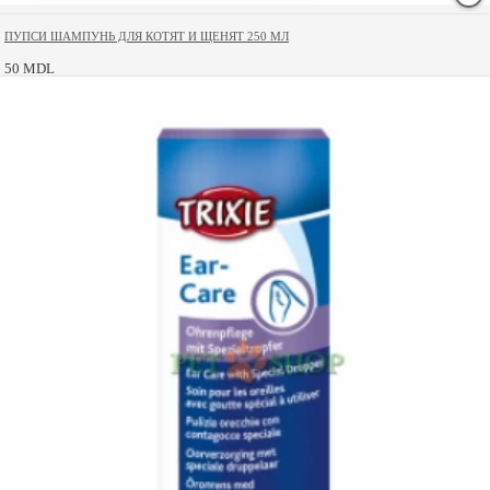
ПУПСИ ШАМПУНЬ ДЛЯ КОТЯТ И ЩЕНЯТ 250 МЛ
50 MDL