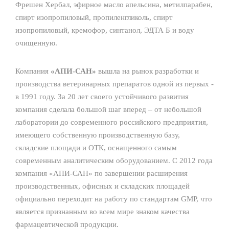
Фрешен Хербал, эфирное масло апельсина, метилпарабен,
спирт изопропиловый, пропиленгликоль, спирт
изопропиловый, кремофор, синтанол, ЭДТА Б и воду
очищенную.
Компания
«АПИ-САН»
вышла на рынок разработки и
производства ветеринарных препаратов одной из первых -
в 1991 году. За 20 лет своего устойчивого развития
компания сделала большой шаг вперед – от небольшой
лаборатории до современного российского предприятия,
имеющего собственную производственную базу,
складские площади и ОТК, оснащенного самым
современным аналитическим оборудованием. С 2012 года
компания «АПИ-САН» по завершении расширения
производственных, офисных и складских площадей
официально переходит на работу по стандартам GMP, что
является признанным во всем мире знаком качества
фармацевтической продукции.