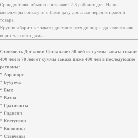
Срок доставки обычно составляет 2-3 рабочих дня. Наши
менеджеры согласуют с Вами дату доставки перед отправкой
товара.
Крупногабаритные заказы доставляются до подъезда клиента или
ворот частного дома.
Стоимость Доставки Составляет 50 лей от суммы заказа свыше
400 лей и 70 лей от суммы заказа ниже 400 лей в последующие
регионы:
* Аэропорт
* Бубуечь
* Бык
* Ватра
* Гратиешты
* Гидигич
* Келтуитор
* Колоница
* Ставчены