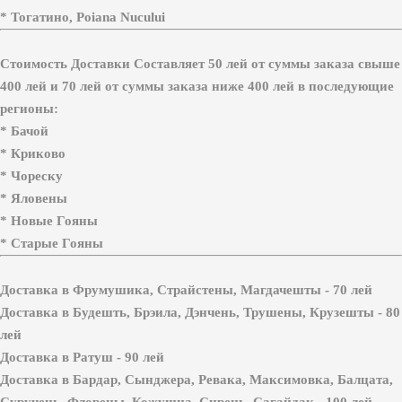
* Тогатино, Poiana Nucului
Стоимость Доставки Составляет 50 лей от суммы заказа свыше
400 лей и 70 лей от суммы заказа ниже 400 лей в последующие
регионы:
* Бачой
* Криково
* Чореску
* Яловены
* Новые Гояны
* Старые Гояны
Доставка в Фрумушика, Страйстены, Магдачешты -
70 лей
Доставка в Будешть, Брэила, Дэнчень, Трушены, Крузешты - 80
лей
Доставка в Ратуш - 90 лей
Доставка в Бардар, Сынджера, Ревака, Максимовка, Балцата,