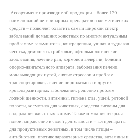
Ассортимент производимой продукции – более 120
наименований ветеринарных препаратов и косметических
средств – позволяет охватить самый широкий спектр
заболеваний домашних животных по многим актуальным
проблемам: гельминтозы, контрацепция, ушная и зудневая
чесотка, демодекоз, грибковые, офтальмологические
заболевания, лечение ран, кормовой аллергии, болезни
опорно-двигательного аппарата, заболевания печени,
мочевыводящих путей, снятие стрессов и проблем
транспортировки, лечение пироплазмоза и других
кровепаразитарных заболеваний, решение проблем
ложной щенности, витамины, гигиена глаз, ушей, ротовой
полости, косметика для животных, средства гигиены для
содержания животных в доме. Также компания открыла
новое направление в своей деятельности – ветпрепараты
для продуктивных животных, в том числе птицы –
антибиотики, противопаразитарные средства, витамины и