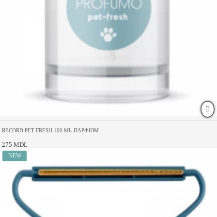
RECORD PET-FRESH 100 ML ПАРФЮМ
275 MDL