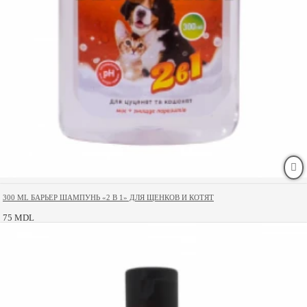
300 ML БАРЬЕР ШАМПУНЬ «2 В 1» ДЛЯ ЩЕНКОВ И КОТЯТ
75 MDL