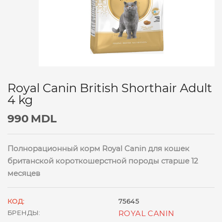
Royal Canin British Shorthair Adult
4 kg
990
MDL
Полнорационный корм Royal Canin для кошек
британской короткошерстной породы старше 12
месяцев
КОД:
75645
БРЕНДЫ:
ROYAL CANIN