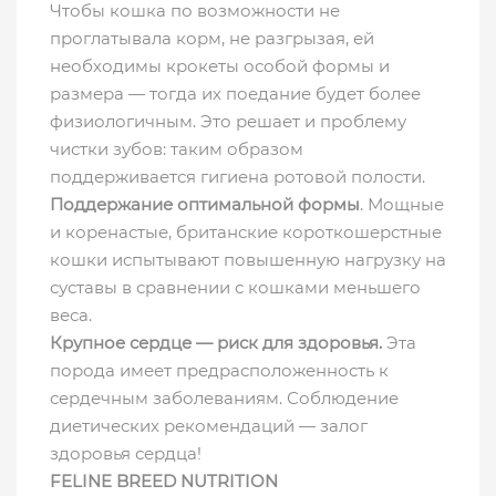
Чтобы кошка по возможности не
проглатывала корм, не разгрызая, ей
необходимы крокеты особой формы и
размера — тогда их поедание будет более
физиологичным. Это решает и проблему
чистки зубов: таким образом
поддерживается гигиена ротовой полости.
Поддержание оптимальной формы
. Мощные
и коренастые, британские короткошерстные
кошки испытывают повышенную нагрузку на
суставы в сравнении с кошками меньшего
веса.
Крупное сердце — риск для здоровья.
Эта
порода имеет предрасположенность к
сердечным заболеваниям. Соблюдение
диетических рекомендаций — залог
здоровья сердца!
FELINE BREED NUTRITION