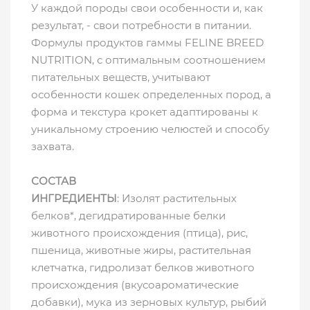
У каждой породы свои особенности и, как
результат, - свои потребности в питании.
Формулы продуктов гаммы FELINE BREED
NUTRITION, с оптимальным соотношением
питательных веществ, учитывают
особенности кошек определенных пород, а
форма и текстура крокет адаптированы к
уникальному строению челюстей и способу
захвата.
СОСТАВ
ИНГРЕДИЕНТЫ
: Изолят растительных
белков*, дегидратированные белки
животного происхождения (птица), рис,
пшеница, животные жиры, растительная
клетчатка, гидролизат белков животного
происхождения (вкусоароматические
добавки), мука из зерновых культур, рыбий