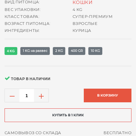
ВИД ПИТОМЦА:
КОШКИ
ВЕС УПАКОВКИ:
4 KG
КЛАСС ТОВАРА:
СУПЕР-ПРЕМИУМ
ВОЗРАСТ ПИТОМЦА:
ВЗРОСЛЫЕ
ИНГРЕДИЕНТЫ:
КУРИЦА
1 KG на развес
2 KG
400 GR
10 KG
4 KG
ТОВАР В НАЛИЧИИ
В КОРЗИНУ
КУПИТЬ В 1 КЛИК
САМОВЫВОЗ СО СКЛАДА
БЕСПЛАТНО