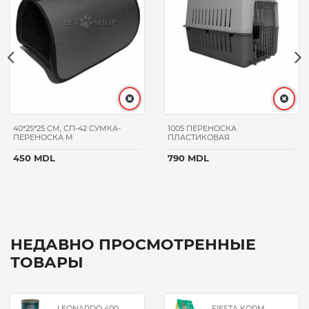
40*25*25 CM, СП-42 СУМКА-
1005 ПЕРЕНОСКА
ПЕРЕНОСКА M
ПЛАСТИКОВАЯ
450 MDL
790 MDL
НЕДАВНО ПРОСМОТРЕННЫЕ
ТОВАРЫ
LEONARDO 400
FIESTA КОРМ