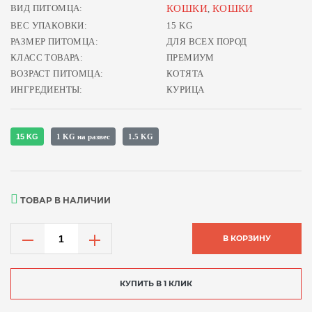
ВИД ПИТОМЦА:
КОШКИ
КОШКИ
,
ВЕС УПАКОВКИ:
15 KG
РАЗМЕР ПИТОМЦА:
ДЛЯ ВСЕХ ПОРОД
КЛАСС ТОВАРА:
ПРЕМИУМ
ВОЗРАСТ ПИТОМЦА:
КОТЯТА
ИНГРЕДИЕНТЫ:
КУРИЦА
15 KG
1 KG на развес
1.5 KG
ТОВАР В НАЛИЧИИ
В КОРЗИНУ
КУПИТЬ В 1 КЛИК