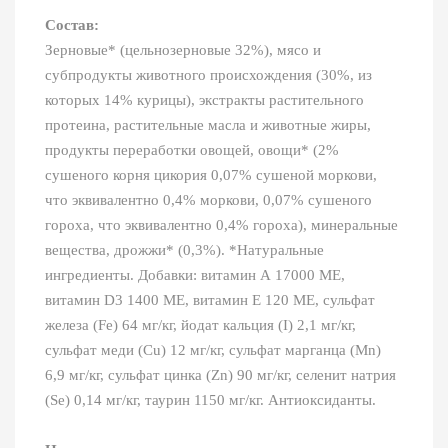
Состав:
Зерновые* (цельнозерновые 32%), мясо и
субпродукты животного происхождения (30%, из
которых 14% курицы), экстракты растительного
протеина, растительные масла и животные жиры,
продукты переработки овощей, овощи* (2%
сушеного корня цикория 0,07% сушеной моркови,
что эквивалентно 0,4% моркови, 0,07% сушеного
гороха, что эквивалентно 0,4% гороха), минеральные
вещества, дрожжи* (0,3%). *Натуральные
ингредиенты. Добавки: витамин А 17000 МЕ,
витамин D3 1400 МЕ, витамин Е 120 МЕ, сульфат
железа (Fe) 64 мг/кг, йодат кальция (I) 2,1 мг/кг,
сульфат меди (Cu) 12 мг/кг, сульфат марганца (Mn)
6,9 мг/кг, сульфат цинка (Zn) 90 мг/кг, селенит натрия
(Se) 0,14 мг/кг, таурин 1150 мг/кг. Aнтиоксиданты.