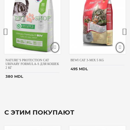
NATURE’S PROTECTION CAT
BEWI CAT 3-MIX 5 KG
URINARY FORMULA-S ДЛЯ КОШЕК
2 КГ
495 MDL
380 MDL
С ЭТИМ ПОКУПАЮТ