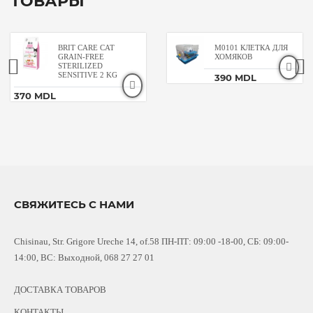
ТОВАРЫ
BRIT CARE CAT
M0101 КЛЕТКА ДЛЯ
GRAIN-FREE
ХОМЯКОВ
STERILIZED
SENSITIVE 2 KG
390 MDL
370 MDL
СВЯЖИТЕСЬ С НАМИ
Chisinau, Str. Grigore Ureche 14, of.58 ПН-ПТ: 09:00 -18-00, СБ: 09:00-
14:00, ВС: Выходной, 068 27 27 01
ДОСТАВКА ТОВАРОВ
КОНТАКТЫ