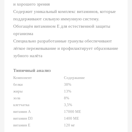
и хорошего зрения
Содержит уникальный комплекс витаминов, которые
поддерживают сильную иммунную систему.
Обогащён витамином Е для естественной защиты
организма
Специально разработанные гранулы обеспечивают
лёгкое пережевывание и профилактирует образование
зубного налёта
Типичный анализ
Компонент
Содержание
белки
38%
жиры
13%
зола
8%
клетчатка
3,5%
витамин А
17000 МЕ
витамин D3
1400 МЕ
витамин Е
120 мг