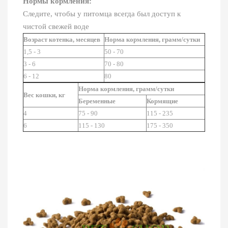
Нормы кормления:
Следите, чтобы у питомца всегда был доступ к
чистой свежей воде
Возраст котенка, месяцев
Норма кормления, грамм/сутки
1,5 - 3
50 - 70
3 - 6
70 - 80
6 - 12
80
Норма кормления, грамм/сутки
Вес кошки, кг
Беременные
Кормящие
4
75 - 90
115 - 235
6
115 - 130
175 - 350