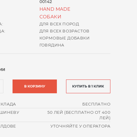
00142
HAND MADE
СОБАКИ
А:
ДЛЯ ВСЕХ ПОРОД
А:
ДЛЯ ВСЕХ ВОЗРАСТОВ
КОРМОВЫЕ ДОБАВКИ
ГОВЯДИНА
ИИ
В КОРЗИНУ
КУПИТЬ В 1 КЛИК
СКЛАДА
БЕСПЛАТНО
ИШИНЕВУ
50 ЛЕЙ (БЕСПЛАТНО ОТ 400
ЛЕЙ)
ОЛДОВЕ
УТОЧНЯЙТЕ У ОПЕРАТОРА