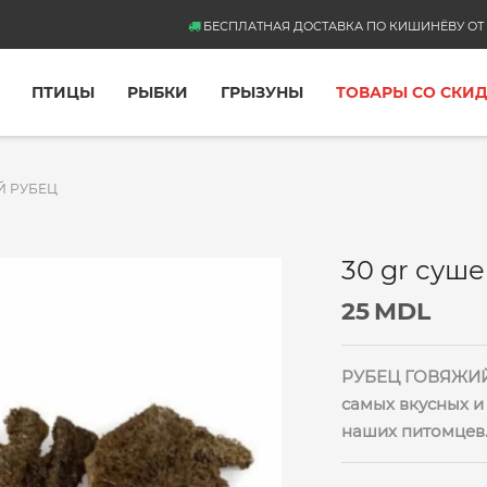
БЕСПЛАТНАЯ ДОСТАВКА ПО КИШИНЁВУ ОТ 
ПТИЦЫ
РЫБКИ
ГРЫЗУНЫ
ТОВАРЫ СО СКИ
Й РУБЕЦ
30 gr суш
25
MDL
РУБЕЦ ГОВЯЖИЙ 
самых вкусных и
наших питомцев.