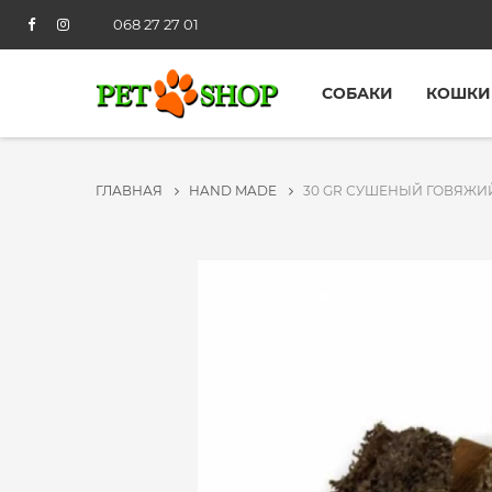
068 27 27 01
СОБАКИ
КОШКИ
ГЛАВНАЯ
HAND MADE
30 GR СУШЕНЫЙ ГОВЯЖИ