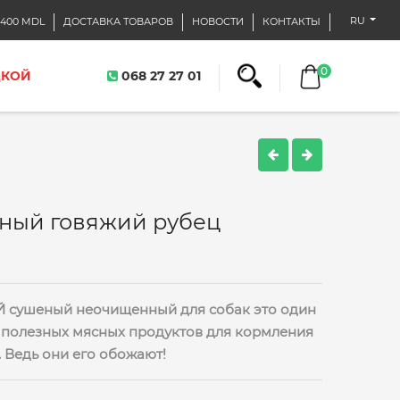
RU
400 MDL
ДОСТАВКА ТОВАРОВ
НОВОСТИ
КОНТАКТЫ
0
ДКОЙ
068 27 27 01
еный говяжий рубец
сушеный неочищенный для собак это один
 полезных мясных продуктов для кормления
 Ведь они его обожают!