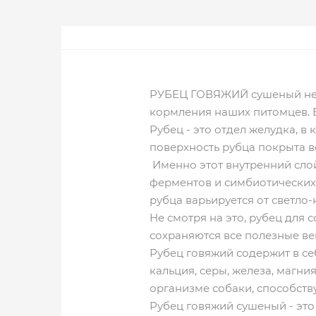
РУБЕЦ ГОВЯЖИЙ сушеный неоч
кормления наших питомцев. 
Рубец - это отдел желудка, 
поверхность рубца покрыта 
Именно этот внутренний сло
ферментов и симбиотических
рубца варьируется от светло
Не смотря на это, рубец для 
сохраняются все полезные ве
Рубец говяжий содержит в се
кальция, серы, железа, магни
организме собаки, способст
Рубец говяжий сушеный - это