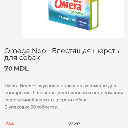
Omega Neo+ Блестящая шерсть,
для собак
70
MDL
Омега Neo+ — вкусное и полезное лакомство для
поощрения, баловства, дрессировки и поддержания
естественной красоты шерсти собак.
В упаковке 90 таблеток.
КОД:
07647