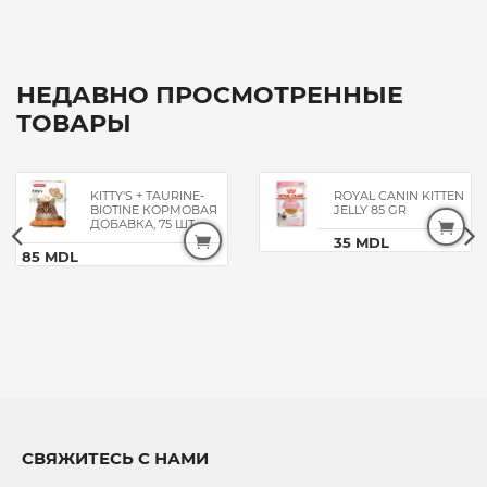
НЕДАВНО ПРОСМОТРЕННЫЕ
ТОВАРЫ
KITTY'S + TAURINE-
ROYAL CANIN KITTEN
BIOTINE КОРМОВАЯ
JELLY 85 GR
ДОБАВКА, 75 ШТ
35 MDL
85 MDL
СВЯЖИТЕСЬ С НАМИ