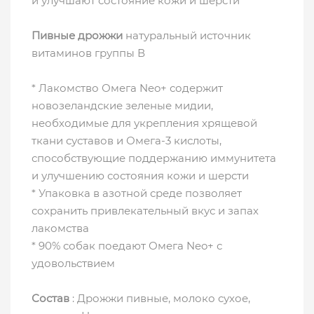
и улучшают состояние кожи и шерсти
Пивные дрожжи
натуральный источник
витаминов группы В
* Лакомство Омега Neo+ содержит
новозеландские зеленые мидии,
необходимые для укрепления хрящевой
ткани суставов и Омега-3 кислоты,
способствующие поддержанию иммунитета
и улучшению состояния кожи и шерсти
* Упаковка в азотной среде позволяет
сохранить привлекательный вкус и запах
лакомства
* 90% собак поедают Омега Neo+ с
удовольствием
Состав
: Дрожжи пивные, молоко сухое,