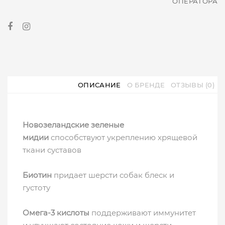
ОПЕРАТОРА
ОПИСАНИЕ
О БРЕНДЕ
ОТЗЫВЫ (0)
Новозеландские зеленые
мидии
способствуют укреплению хрящевой
ткани суставов
Биотин
придает шерсти собак блеск и
густоту
Омега-3 кислоты
поддерживают иммунитет