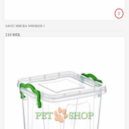
SAVIC МИСКА WHISKER 1
210 MDL