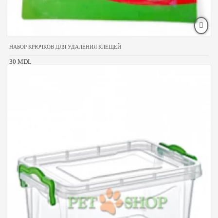
НАБОР КРЮЧКОВ ДЛЯ УДАЛЕНИЯ КЛЕЩЕЙ
30 MDL