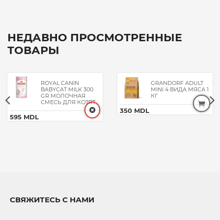
НЕДАВНО ПРОСМОТРЕННЫЕ
ТОВАРЫ
ROYAL CANIN
GRANDORF ADULT
BABYCAT MILK 300
MINI 4 ВИДА МЯСА 1
GR МОЛОЧНАЯ
КГ
СМЕСЬ ДЛЯ КОТЯТ
350 MDL
595 MDL
СВЯЖИТЕСЬ С НАМИ