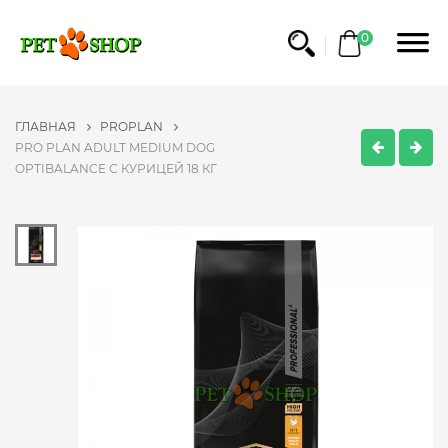
0
ГЛАВНАЯ
PROPLAN
PRO PLAN ADULT MEDIUM DOG
OPTIBALANCE С КУРИЦЕЙ 18 КГ