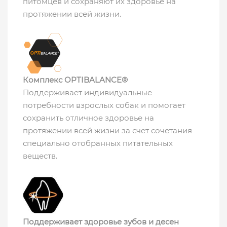
питомцев и сохраняют их здоровье на
протяжении всей жизни.
Комплекс OPTIBALANCE®
Поддерживает индивидуальные
потребности взрослых собак и помогает
сохранить отличное здоровье на
протяжении всей жизни за счет сочетания
специально отобранных питательных
веществ.
Поддерживает здоровье зубов и десен