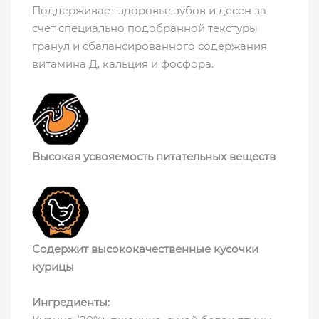
Поддерживает здоровье зубов и десен за
счет специально подобранной текстуры
гранул и сбалансированного содержания
витамина Д, кальция и фосфора.
Высокая усвояемость питательных веществ
Содержит высококачественные кусочки
курицы
Ингредиенты: