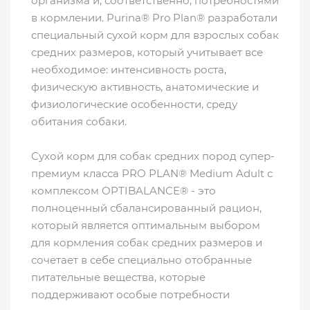
организма и, соответственно, потребностями
в кормлении. Purina® Pro Plan® разработали
специальный сухой корм для взрослых собак
средних размеров, который учитывает все
необходимое: интенсивность роста,
физическую активность, анатомические и
физиологические особенности, среду
обитания собаки.
Сухой корм для собак средних пород супер-
премиум класса PRO PLAN® Medium Adult с
комплексом OPTIBALANCE® - это
полноценный сбалансированный рацион,
который является оптимальным выбором
для кормления собак средних размеров и
сочетает в себе специально отобранные
питательные вещества, которые
поддерживают особые потребности