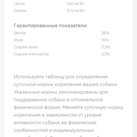
Цинк
140 мг/кг
Селен
0,12 мг/кг
Гарантированные показатели:
Белок
26%
Жир
16%
Сырая зола
7,5%
Сырая клетчатка
2,5%
Используйте таблицу для определения
суточной нормы кормления вашей собаки.
Указанные нормы рекомендованы для
поддержания собаки в оптимальной
физической форме. Меняйте суточную норму
кормления в зависимости от уровня
активности собаки, ее физических
особенностей и индивидуальных